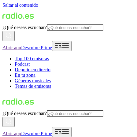
Saltar al contenido
¿Qué deseas escuchar?
Abrir app
Descubre Prime
Top 100 emisoras
Podcast
Deporte en directo
En tu zona
Géneros musicales
Temas de emisoras
¿Qué deseas escuchar?
Abrir app
Descubre Prime