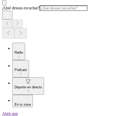
¿Qué deseas escuchar?
Radio
Podcast
Deporte en directo
En tu zona
Abrir app