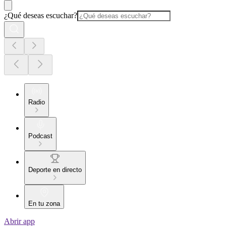
¿Qué deseas escuchar?
Radio
Podcast
Deporte en directo
En tu zona
Abrir app