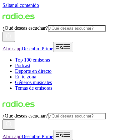
Saltar al contenido
¿Qué deseas escuchar?
Abrir app
Descubre Prime
Top 100 emisoras
Podcast
Deporte en directo
En tu zona
Géneros musicales
Temas de emisoras
¿Qué deseas escuchar?
Abrir app
Descubre Prime