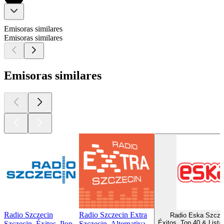
Emisoras similares
Emisoras similares
Emisoras similares
Radio Szczecin
Radio Szczecin Extra
Radio Eska Szcze
Éxitos, Top 40 & Lista
Szczecin, Éxitos, Pop
Szczecin, Alternativa