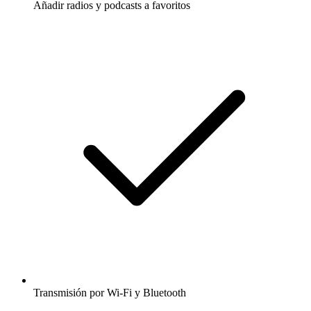
Añadir radios y podcasts a favoritos
Transmisión por Wi-Fi y Bluetooth