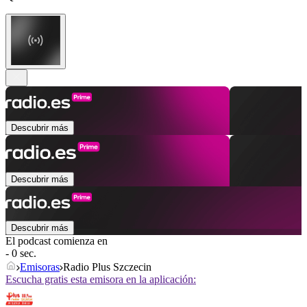
Descubrir más
Descubrir más
Descubrir más
El podcast comienza en
- 0 sec.
Emisoras
Radio Plus Szczecin
Escucha gratis esta emisora en la aplicación: