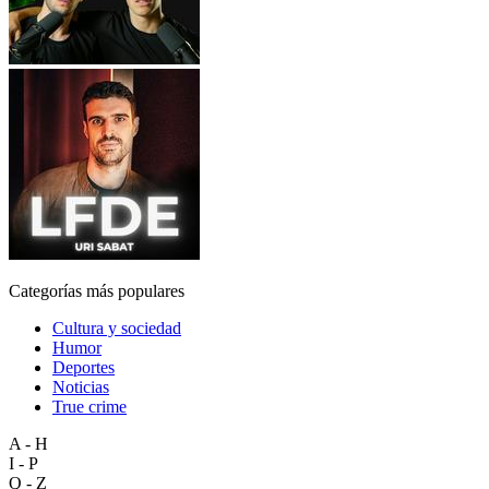
Categorías más populares
Cultura y sociedad
Humor
Deportes
Noticias
True crime
A - H
I - P
Q - Z