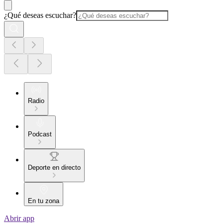
¿Qué deseas escuchar?
Radio
Podcast
Deporte en directo
En tu zona
Abrir app