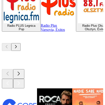
Radio Plus
Radio PLUS Legnica
Radio Plus Olsz
Pop
Olsztyn, Éxito
Varsovia, Éxitos
Los mejores
podcasts
Los mejores
podcasts
Los mejores
podcasts