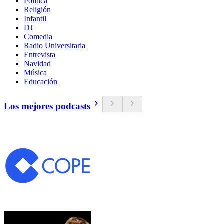
Política
Religión
Infantil
DJ
Comedia
Radio Universitaria
Entrevista
Navidad
Música
Educación
Los mejores podcasts