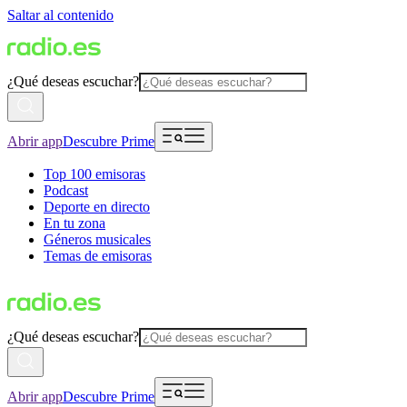
Saltar al contenido
¿Qué deseas escuchar?
Abrir app
Descubre Prime
Top 100 emisoras
Podcast
Deporte en directo
En tu zona
Géneros musicales
Temas de emisoras
¿Qué deseas escuchar?
Abrir app
Descubre Prime