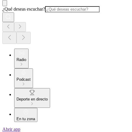
¿Qué deseas escuchar?
Radio
Podcast
Deporte en directo
En tu zona
Abrir app