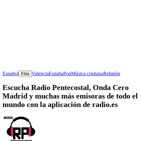
Español
Valencia
España
Pop
Música cristiana
Religión
Elda
Escucha Radio Pentecostal, Onda Cero
Madrid y muchas más emisoras de todo el
mundo con la aplicación de radio.es