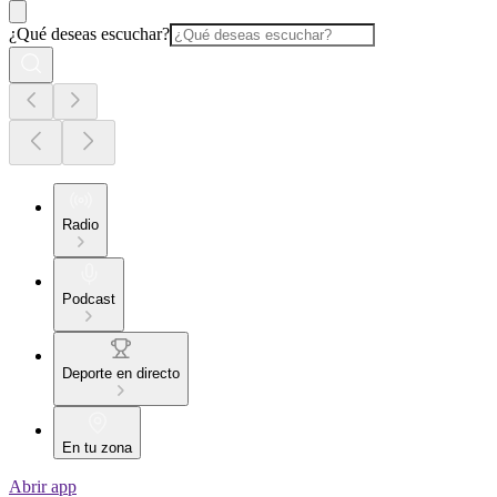
¿Qué deseas escuchar?
Radio
Podcast
Deporte en directo
En tu zona
Abrir app