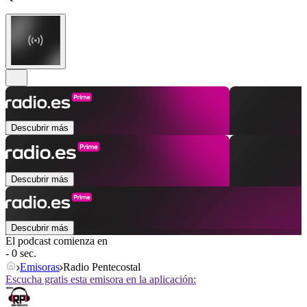
Descubrir más
Descubrir más
Descubrir más
El podcast comienza en
- 0 sec.
Emisoras
Radio Pentecostal
Escucha gratis esta emisora en la aplicación: