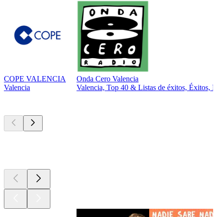
COPE VALENCIA
Onda Cero Valencia
Valencia
Valencia, Top 40 & Listas de éxitos, Éxitos, 
Los mejores
podcasts
Los mejores
podcasts
Los mejores
podcasts