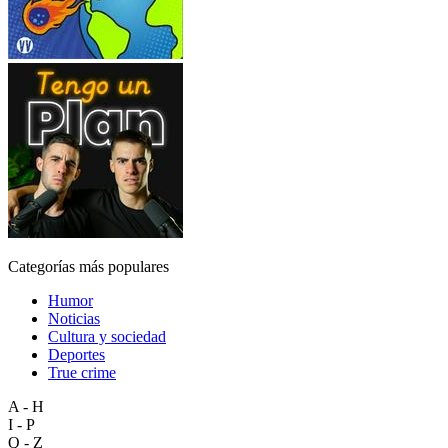
Categorías más populares
Humor
Noticias
Cultura y sociedad
Deportes
True crime
A - H
I - P
Q - Z