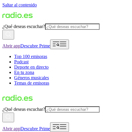
Saltar al contenido
¿Qué deseas escuchar?
Abrir app
Descubre Prime
Top 100 emisoras
Podcast
Deporte en directo
En tu zona
Géneros musicales
Temas de emisoras
¿Qué deseas escuchar?
Abrir app
Descubre Prime