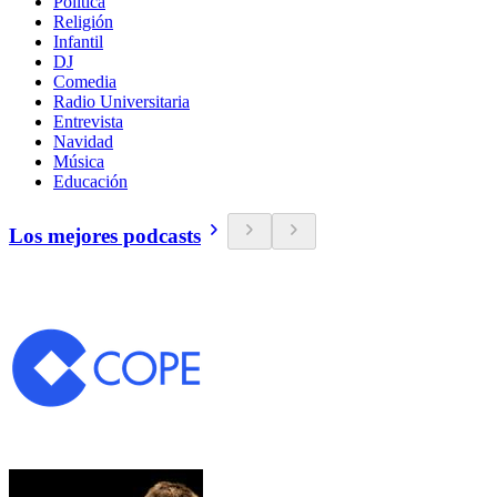
Política
Religión
Infantil
DJ
Comedia
Radio Universitaria
Entrevista
Navidad
Música
Educación
Los mejores podcasts