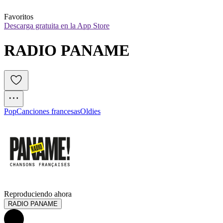
Favoritos
Descarga gratuita en la App Store
RADIO PANAME
Pop
Canciones francesas
Oldies
Reproduciendo ahora
RADIO PANAME