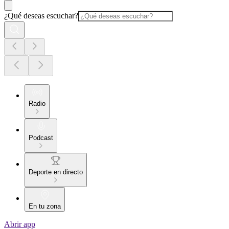
¿Qué deseas escuchar?
Radio
Podcast
Deporte en directo
En tu zona
Abrir app