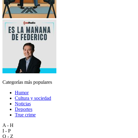
Categorías más populares
Humor
Cultura y sociedad
Noticias
Deportes
True crime
A - H
I - P
Q - Z