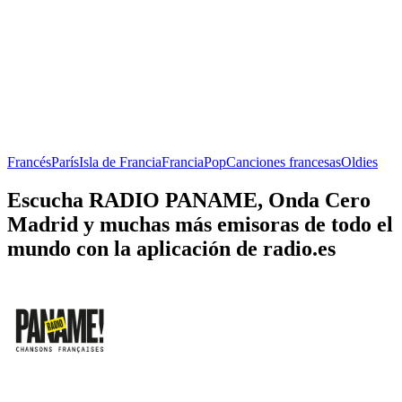
Francés
París
Isla de Francia
Francia
Pop
Canciones francesas
Oldies
Escucha RADIO PANAME, Onda Cero
Madrid y muchas más emisoras de todo el
mundo con la aplicación de radio.es