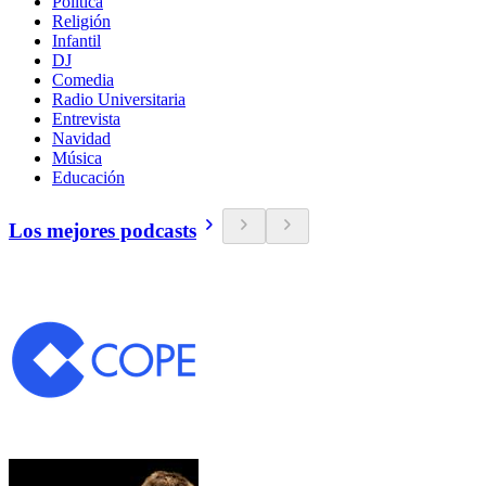
Política
Religión
Infantil
DJ
Comedia
Radio Universitaria
Entrevista
Navidad
Música
Educación
Los mejores podcasts