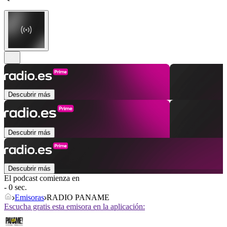
Descubrir más
Descubrir más
Descubrir más
El podcast comienza en
- 0 sec.
Emisoras
RADIO PANAME
Escucha gratis esta emisora en la aplicación: