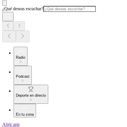
¿Qué deseas escuchar?
Radio
Podcast
Deporte en directo
En tu zona
Abrir app