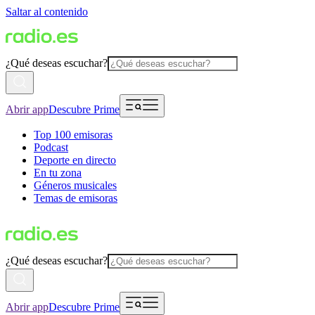
Saltar al contenido
¿Qué deseas escuchar?
Abrir app
Descubre Prime
Top 100 emisoras
Podcast
Deporte en directo
En tu zona
Géneros musicales
Temas de emisoras
¿Qué deseas escuchar?
Abrir app
Descubre Prime