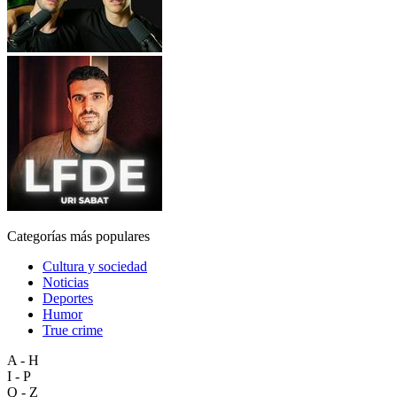
Categorías más populares
Cultura y sociedad
Noticias
Deportes
Humor
True crime
A - H
I - P
Q - Z