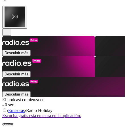
Descubrir más
Descubrir más
Descubrir más
El podcast comienza en
- 0 sec.
Emisoras
Radio Holiday
Escucha gratis esta emisora en la aplicación: