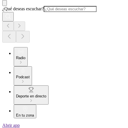
¿Qué deseas escuchar?
Radio
Podcast
Deporte en directo
En tu zona
Abrir app