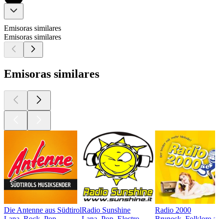
Emisoras similares
Emisoras similares
Emisoras similares
Die Antenne aus Südtirol
Radio Sunshine
Radio 2000
Lana, Rock, Pop
Lana, Pop, Electro
Bruneck, Folklore al