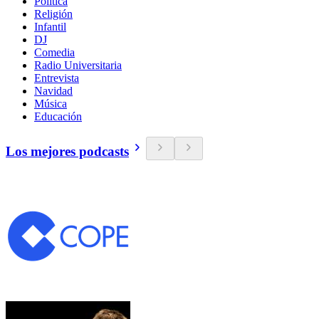
Política
Religión
Infantil
DJ
Comedia
Radio Universitaria
Entrevista
Navidad
Música
Educación
Los mejores podcasts