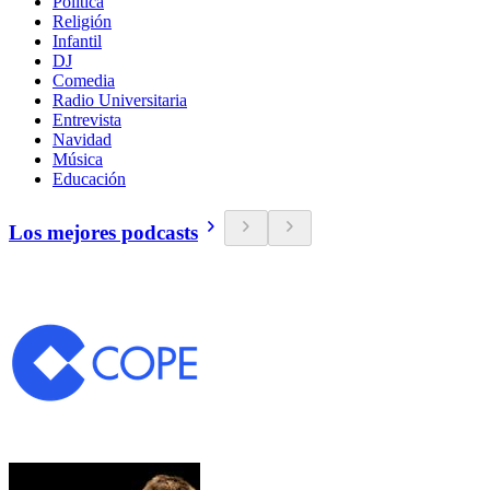
Política
Religión
Infantil
DJ
Comedia
Radio Universitaria
Entrevista
Navidad
Música
Educación
Los mejores podcasts