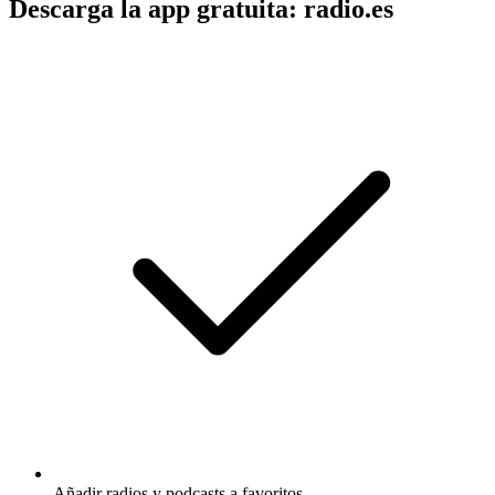
Descarga la app gratuita: radio.es
Añadir radios y podcasts a favoritos