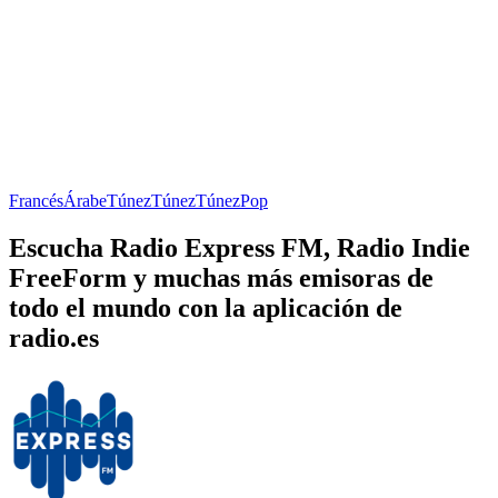
Francés
Árabe
Túnez
Túnez
Túnez
Pop
Escucha Radio Express FM, Radio Indie
FreeForm y muchas más emisoras de
todo el mundo con la aplicación de
radio.es