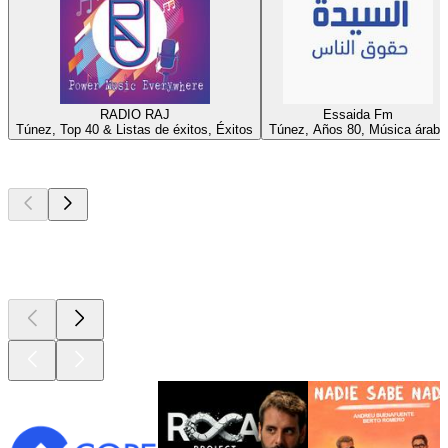
RADIO RAJ
Essaida Fm
Túnez, Top 40 & Listas de éxitos, Éxitos
Túnez, Años 80, Música árabe
Los mejores
podcasts
Los mejores
podcasts
Los mejores
podcasts