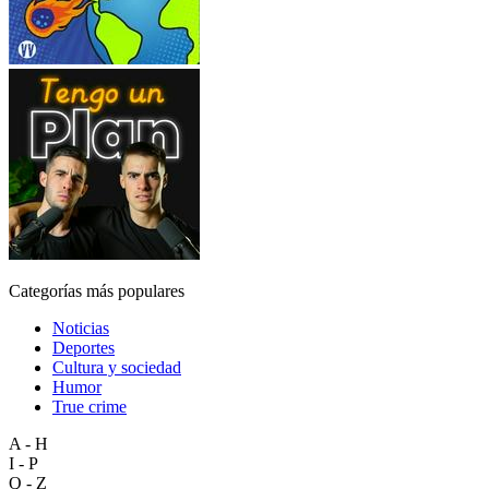
Categorías más populares
Noticias
Deportes
Cultura y sociedad
Humor
True crime
A - H
I - P
Q - Z