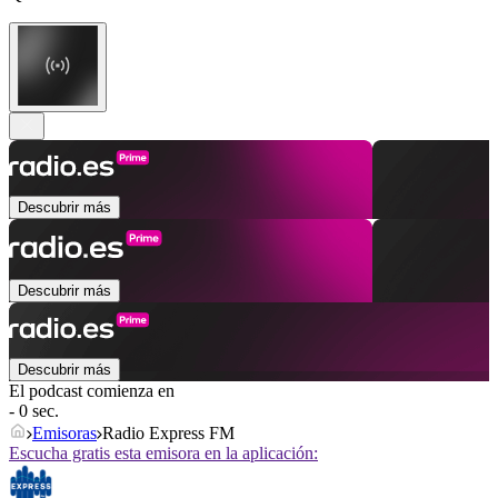
Descubrir más
Descubrir más
Descubrir más
El podcast comienza en
- 0 sec.
Emisoras
Radio Express FM
Escucha gratis esta emisora en la aplicación: