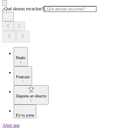
¿Qué deseas escuchar?
Radio
Podcast
Deporte en directo
En tu zona
Abrir app