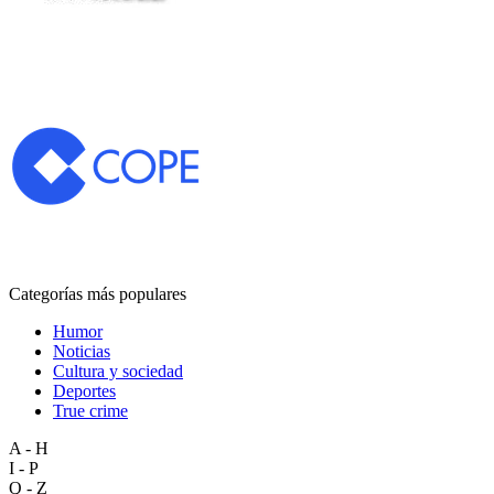
Categorías más populares
Humor
Noticias
Cultura y sociedad
Deportes
True crime
A - H
I - P
Q - Z