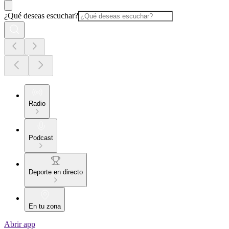
¿Qué deseas escuchar?
Radio
Podcast
Deporte en directo
En tu zona
Abrir app