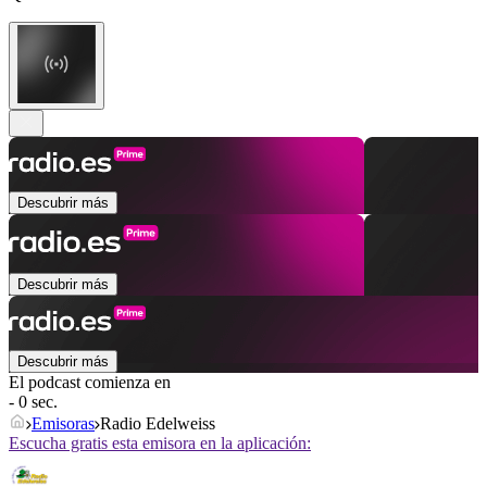
Descubrir más
Descubrir más
Descubrir más
El podcast comienza en
- 0 sec.
Emisoras
Radio Edelweiss
Escucha gratis esta emisora en la aplicación: