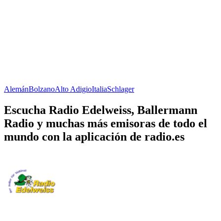
Alemán
Bolzano
Alto Adigio
Italia
Schlager
Escucha Radio Edelweiss, Ballermann
Radio y muchas más emisoras de todo el
mundo con la aplicación de radio.es