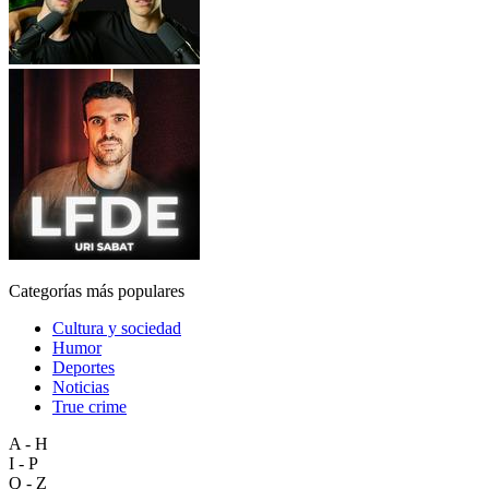
Categorías más populares
Cultura y sociedad
Humor
Deportes
Noticias
True crime
A - H
I - P
Q - Z