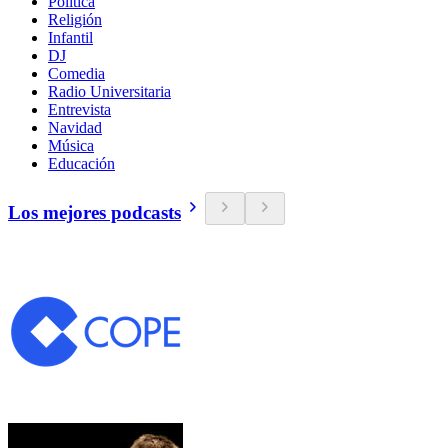
Política
Religión
Infantil
DJ
Comedia
Radio Universitaria
Entrevista
Navidad
Música
Educación
Los mejores podcasts