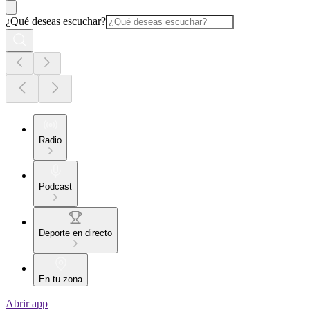
¿Qué deseas escuchar?
Radio
Podcast
Deporte en directo
En tu zona
Abrir app