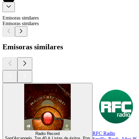
Emisoras similares
Emisoras similares
Emisoras similares
RFC Radio
Radio Record
Sant'Arcangelo, Top 40 & Listas de éxitos, Pop
Sevilla, Rock, Años 80