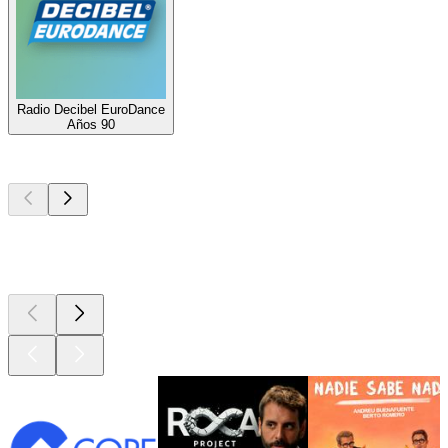
Radio Decibel EuroDance
Años 90
Los mejores
podcasts
Los mejores
podcasts
Los mejores
podcasts