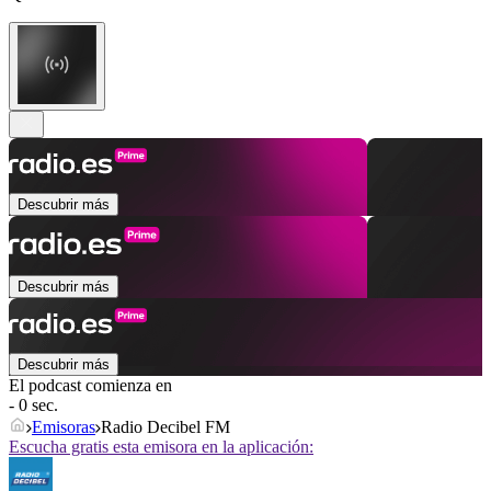
Descubrir más
Descubrir más
Descubrir más
El podcast comienza en
- 0 sec.
Emisoras
Radio Decibel FM
Escucha gratis esta emisora en la aplicación: