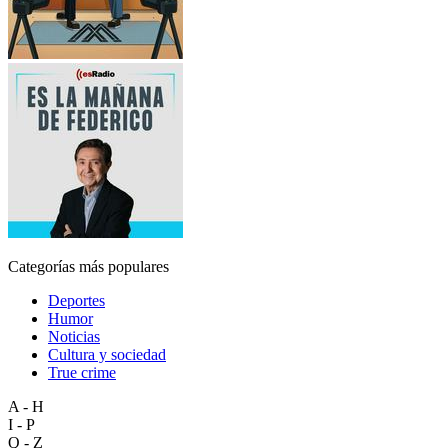
Categorías más populares
Deportes
Humor
Noticias
Cultura y sociedad
True crime
A - H
I - P
Q - Z