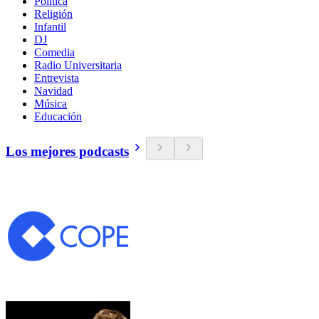
Política
Religión
Infantil
DJ
Comedia
Radio Universitaria
Entrevista
Navidad
Música
Educación
Los mejores podcasts