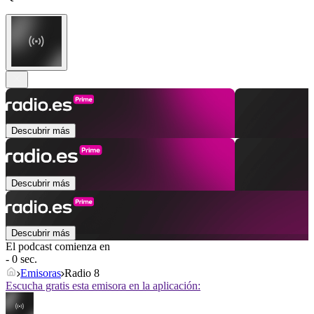
Descubrir más
Descubrir más
Descubrir más
El podcast comienza en
- 0 sec.
Emisoras
Radio 8
Escucha gratis esta emisora en la aplicación: