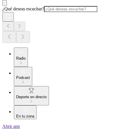
¿Qué deseas escuchar?
Radio
Podcast
Deporte en directo
En tu zona
Abrir app