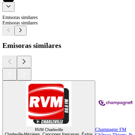
Emisoras similares
Emisoras similares
Emisoras similares
Champagne FM
RVM Charleville
Charleville-Mézières, Canciones francesas, Éxitos
Château-Thierry, Pop