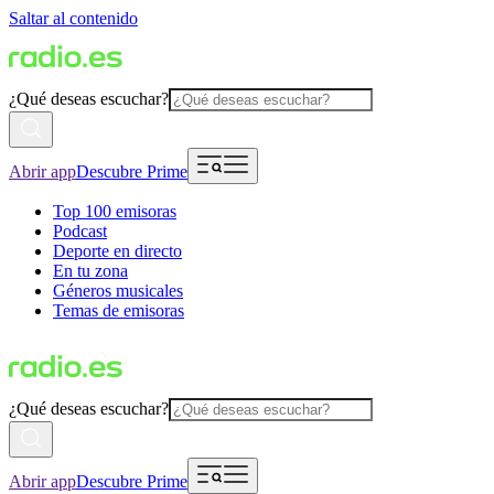
Saltar al contenido
¿Qué deseas escuchar?
Abrir app
Descubre Prime
Top 100 emisoras
Podcast
Deporte en directo
En tu zona
Géneros musicales
Temas de emisoras
¿Qué deseas escuchar?
Abrir app
Descubre Prime