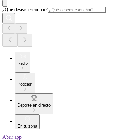
¿Qué deseas escuchar?
Radio
Podcast
Deporte en directo
En tu zona
Abrir app