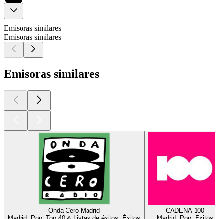
Emisoras similares
Emisoras similares
Emisoras similares
Onda Cero Madrid
CADENA 100
Madrid, Pop, Top 40 & Listas de éxitos, Éxitos
Madrid, Pop, Éxitos