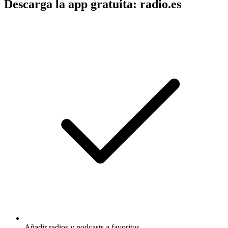
Descarga la app gratuita: radio.es
Añadir radios y podcasts a favoritos