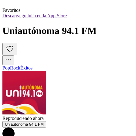
Favoritos
Descarga gratuita en la App Store
Uniautónoma 94.1 FM
Pop
Rock
Éxitos
Reproduciendo ahora
Uniautónoma 94.1 FM