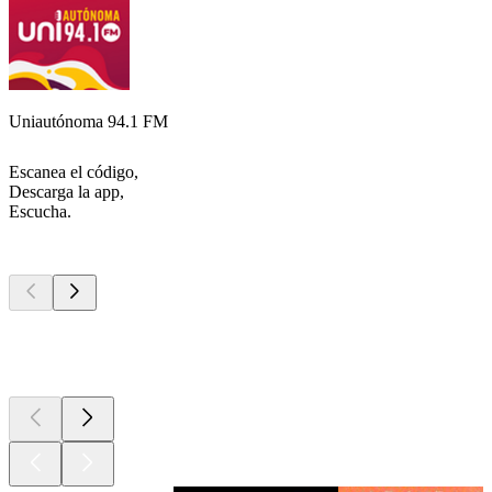
Uniautónoma 94.1 FM
Escanea el código,
Descarga la app,
Escucha.
Los mejores
podcasts
Los mejores
podcasts
Los mejores
podcasts