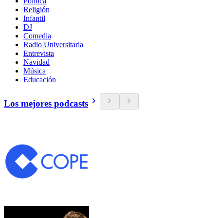
Política
Religión
Infantil
DJ
Comedia
Radio Universitaria
Entrevista
Navidad
Música
Educación
Los mejores podcasts