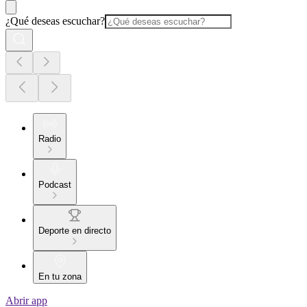
¿Qué deseas escuchar?
Radio
Podcast
Deporte en directo
En tu zona
Abrir app