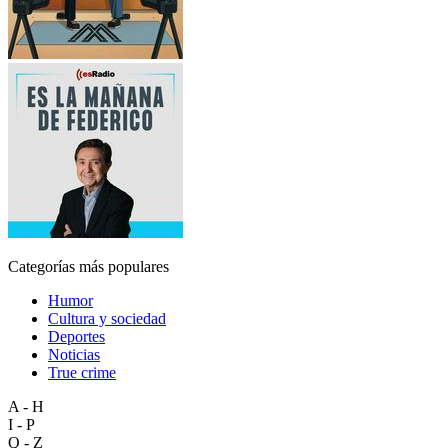
Categorías más populares
Humor
Cultura y sociedad
Deportes
Noticias
True crime
A - H
I - P
Q - Z