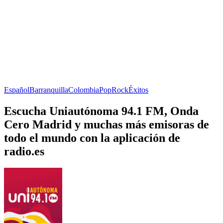
Español
Barranquilla
Colombia
Pop
Rock
Éxitos
Escucha Uniautónoma 94.1 FM, Onda
Cero Madrid y muchas más emisoras de
todo el mundo con la aplicación de
radio.es