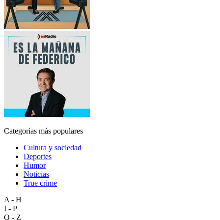
Categorías más populares
Cultura y sociedad
Deportes
Humor
Noticias
True crime
A - H
I - P
Q - Z