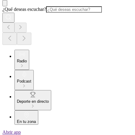
¿Qué deseas escuchar?
Radio
Podcast
Deporte en directo
En tu zona
Abrir app