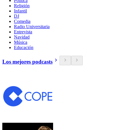
Política
Religión
Infantil
DJ
Comedia
Radio Universitaria
Entrevista
Navidad
Música
Educación
Los mejores podcasts