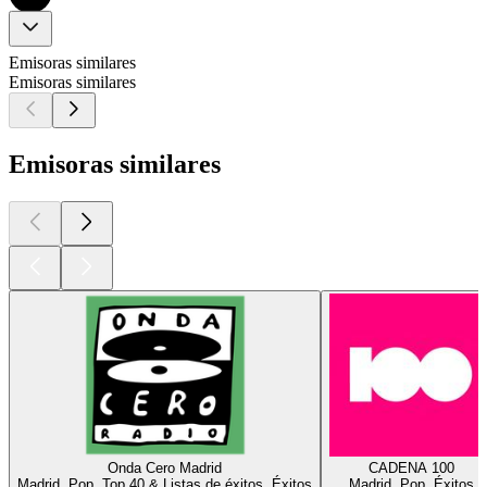
Emisoras similares
Emisoras similares
Emisoras similares
Onda Cero Madrid
CADENA 100
Madrid, Pop, Top 40 & Listas de éxitos, Éxitos
Madrid, Pop, Éxitos