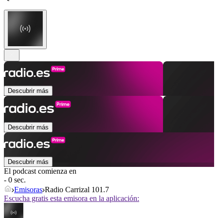
Descubrir más
Descubrir más
Descubrir más
El podcast comienza en
- 0 sec.
Emisoras
Radio Carrizal 101.7
Escucha gratis esta emisora en la aplicación: