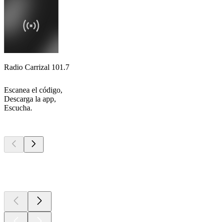
Radio Carrizal 101.7
Escanea el código,
Descarga la app,
Escucha.
Los mejores
podcasts
Los mejores
podcasts
Los mejores
podcasts