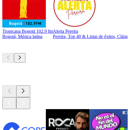
Tropicana Bogotá 102.9 fm
Alerta Pereira
Bogotá, Música latina
Pereira, Top 40 & Listas de éxitos, Clásic
Los mejores
podcasts
Los mejores
podcasts
Los mejores
podcasts