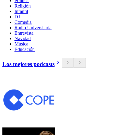
Política
Religión
Infantil
DJ
Comedia
Radio Universitaria
Entrevista
Navidad
Música
Educación
Los mejores podcasts