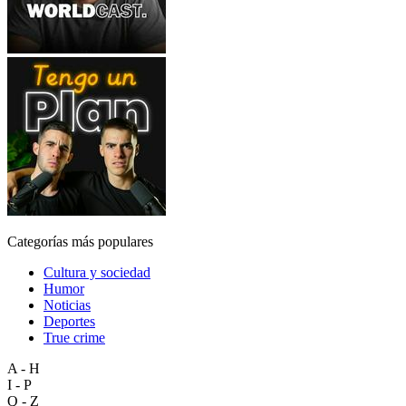
Categorías más populares
Cultura y sociedad
Humor
Noticias
Deportes
True crime
A - H
I - P
Q - Z