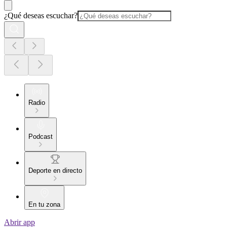
¿Qué deseas escuchar?
Radio
Podcast
Deporte en directo
En tu zona
Abrir app