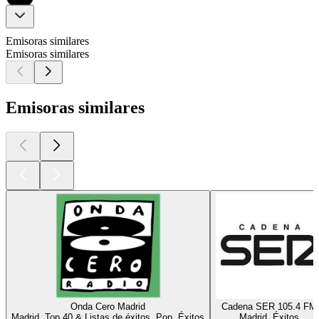
Emisoras similares
Emisoras similares
Emisoras similares
Onda Cero Madrid
Cadena SER 105.4 FM
Madrid, Top 40 & Listas de éxitos, Pop, Éxitos
Madrid, Éxitos