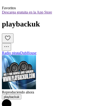
Favoritos
Descarga gratuita en la App Store
playbackuk
Radio pirata
Dub
House
Reproduciendo ahora
playbackuk