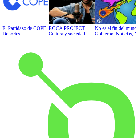
El Partidazo de COPE
ROCA PROJECT
No es el fin del mund
Deportes
Cultura y sociedad
Gobierno, Noticias, N