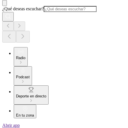
¿Qué deseas escuchar?
Radio
Podcast
Deporte en directo
En tu zona
Abrir app