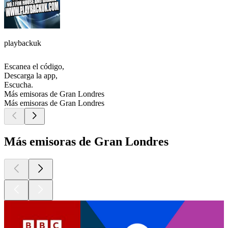
playbackuk
Escanea el código,
Descarga la app,
Escucha.
Más emisoras de Gran Londres
Más emisoras de Gran Londres
Más emisoras de Gran Londres