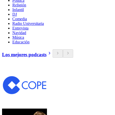
Política
Religión
Infantil
DJ
Comedia
Radio Universitaria
Entrevista
Navidad
Música
Educación
Los mejores podcasts