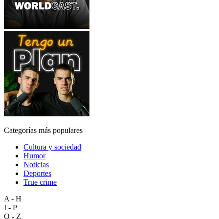
Categorías más populares
Cultura y sociedad
Humor
Noticias
Deportes
True crime
A - H
I - P
Q - Z