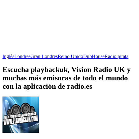
Inglés
Londres
Gran Londres
Reino Unido
Dub
House
Radio pirata
Escucha playbackuk, Vision Radio UK y
muchas más emisoras de todo el mundo
con la aplicación de radio.es