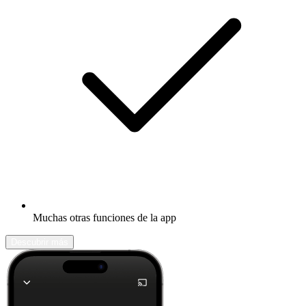
Muchas otras funciones de la app
Descubrir más