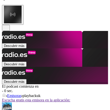
Descubrir más
Descubrir más
Descubrir más
El podcast comienza en
- 0 sec.
Emisoras
playbackuk
Escucha gratis esta emisora en la aplicación: