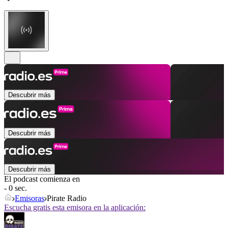
Descubrir más
Descubrir más
Descubrir más
El podcast comienza en
- 0 sec.
Emisoras
Pirate Radio
Escucha gratis esta emisora en la aplicación: