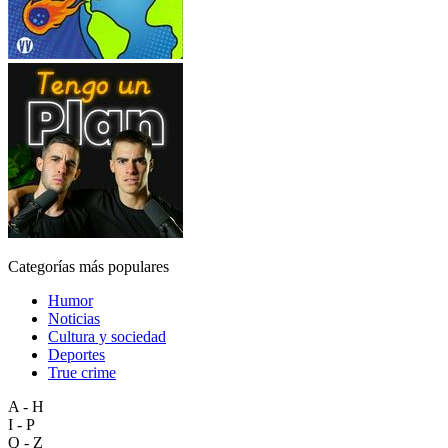
Categorías más populares
Humor
Noticias
Cultura y sociedad
Deportes
True crime
A - H
I - P
Q - Z