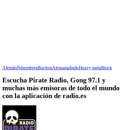
Alemán
Núremberg
Baviera
Alemania
Indie
Heavy metal
Rock
Escucha Pirate Radio, Gong 97.1 y
muchas más emisoras de todo el mundo
con la aplicación de radio.es