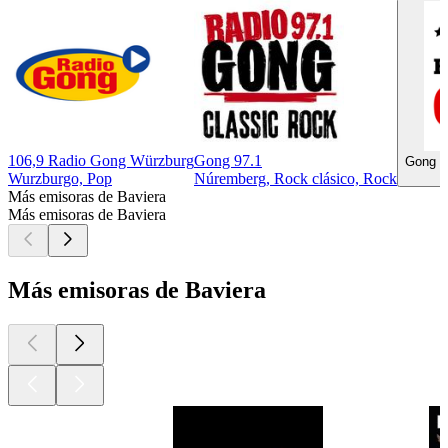
106,9 Radio Gong Würzburg
Gong 97.1
Gong 97
Wurzburgo, Pop
Núremberg, Rock clásico, Rock
Más emisoras de Baviera
Más emisoras de Baviera
Más emisoras de Baviera