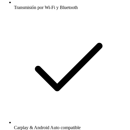
Transmisión por Wi-Fi y Bluetooth
Carplay & Android Auto compatible