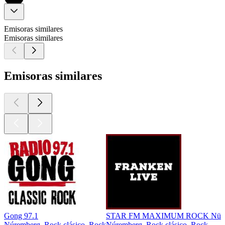
Emisoras similares
Emisoras similares
Emisoras similares
Gong 97.1
STAR FM MAXIMUM ROCK Nürn
Núremberg, Rock clásico, Rock
Núremberg, Rock clásico, Rock