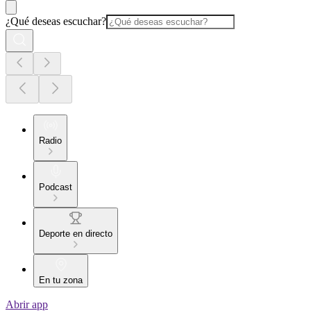
¿Qué deseas escuchar?
Radio
Podcast
Deporte en directo
En tu zona
Abrir app