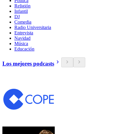
Política
Religión
Infantil
DJ
Comedia
Radio Universitaria
Entrevista
Navidad
Música
Educación
Los mejores podcasts