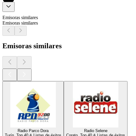
Emisoras similares
Emisoras similares
Emisoras similares
Radio Parco Dora
Radio Selene
Turín, Top 40 & Listas de éxitos
Corato, Top 40 & Listas de éxitos