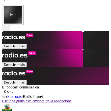
Descubrir más
Descubrir más
Descubrir más
El podcast comienza en
- 0 sec.
Emisoras
Radio Pianeta
Escucha gratis esta emisora en la aplicación: