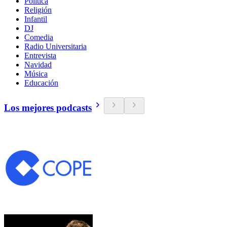
Política
Religión
Infantil
DJ
Comedia
Radio Universitaria
Entrevista
Navidad
Música
Educación
Los mejores podcasts