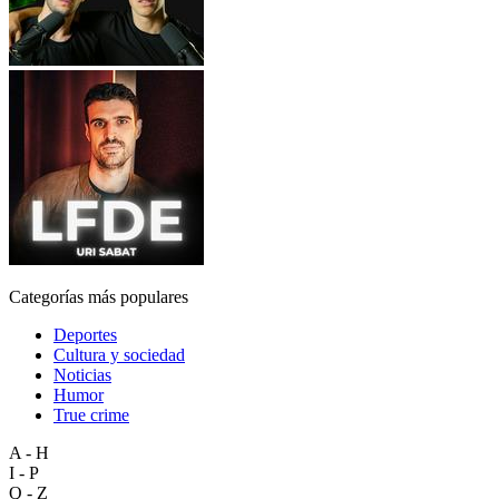
Categorías más populares
Deportes
Cultura y sociedad
Noticias
Humor
True crime
A - H
I - P
Q - Z