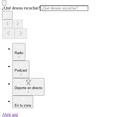
¿Qué deseas escuchar?
Radio
Podcast
Deporte en directo
En tu zona
Abrir app