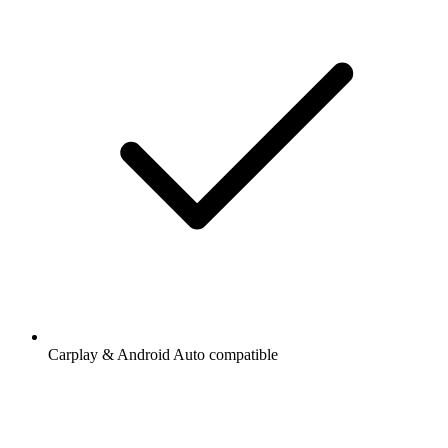
Carplay & Android Auto compatible