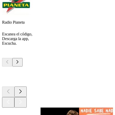
Radio Pianeta
Escanea el código,
Descarga la app,
Escucha.
Los mejores
podcasts
Los mejores
podcasts
Los mejores
podcasts