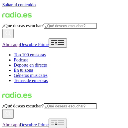
Saltar al contenido
¿Qué deseas escuchar?
Abrir app
Descubre Prime
Top 100 emisoras
Podcast
Deporte en directo
En tu zona
Géneros musicales
Temas de emisoras
¿Qué deseas escuchar?
Abrir app
Descubre Prime