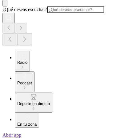
¿Qué deseas escuchar?
Radio
Podcast
Deporte en directo
En tu zona
Abrir app