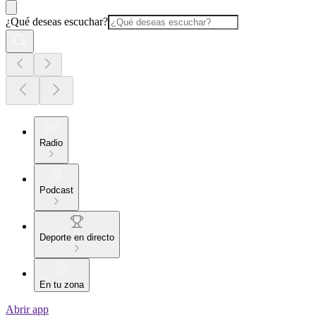
¿Qué deseas escuchar?
Radio
Podcast
Deporte en directo
En tu zona
Abrir app