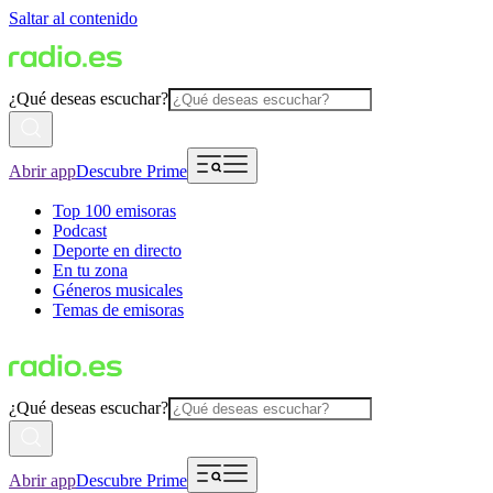
Saltar al contenido
¿Qué deseas escuchar?
Abrir app
Descubre Prime
Top 100 emisoras
Podcast
Deporte en directo
En tu zona
Géneros musicales
Temas de emisoras
¿Qué deseas escuchar?
Abrir app
Descubre Prime