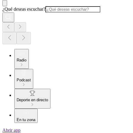
¿Qué deseas escuchar?
Radio
Podcast
Deporte en directo
En tu zona
Abrir app