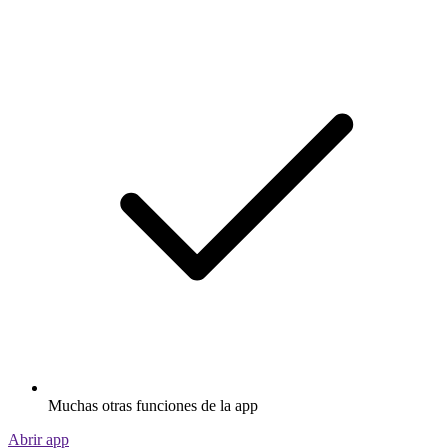
Muchas otras funciones de la app
Abrir app