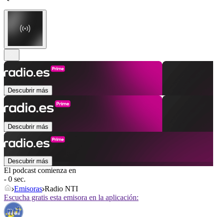
Descubrir más
Descubrir más
Descubrir más
El podcast comienza en
- 0 sec.
Emisoras
Radio NTI
Escucha gratis esta emisora en la aplicación: