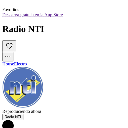
Favoritos
Descarga gratuita en la App Store
Radio NTI
House
Electro
Reproduciendo ahora
Radio NTI