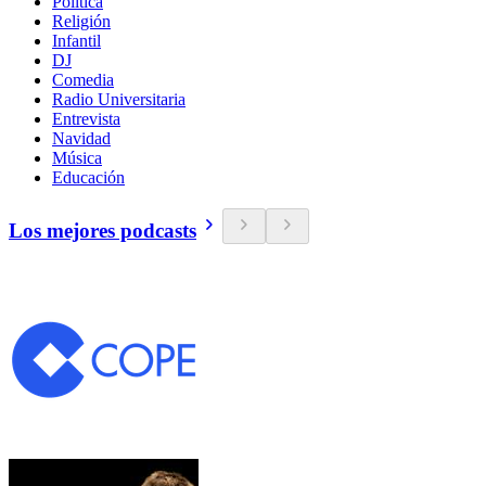
Política
Religión
Infantil
DJ
Comedia
Radio Universitaria
Entrevista
Navidad
Música
Educación
Los mejores podcasts