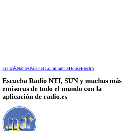
Francés
Nantes
País del Loira
Francia
House
Electro
Escucha Radio NTI, SUN y muchas más
emisoras de todo el mundo con la
aplicación de radio.es