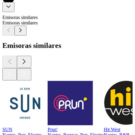
Emisoras similares
Emisoras similares
Emisoras similares
SUN
Prun'
Hit West
Nantes, Pop, Electro
Nantes, Reggae, Pop, Electro
Nantes, R&B, P