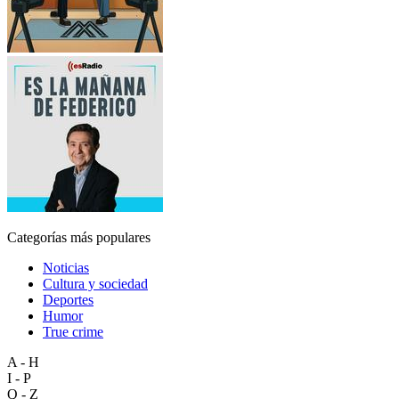
Categorías más populares
Noticias
Cultura y sociedad
Deportes
Humor
True crime
A - H
I - P
Q - Z