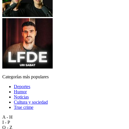
Categorías más populares
Deportes
Humor
Noticias
Cultura y sociedad
True crime
A - H
I - P
Q - Z