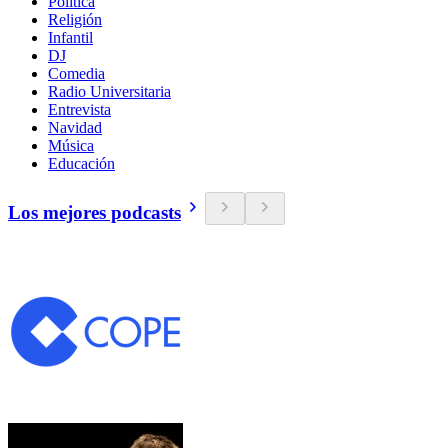
Política
Religión
Infantil
DJ
Comedia
Radio Universitaria
Entrevista
Navidad
Música
Educación
Los mejores podcasts