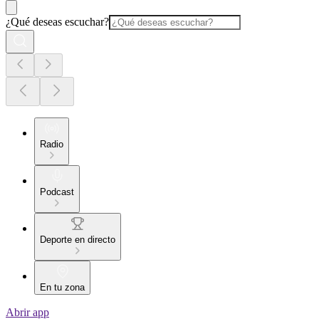
¿Qué deseas escuchar?
Radio
Podcast
Deporte en directo
En tu zona
Abrir app