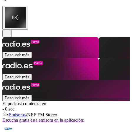
Descubrir más
Descubrir más
Descubrir más
El podcast comienza en
- 0 sec.
Emisoras
NEF FM Stereo
Escucha gratis esta emisora en la aplicación: