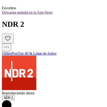
Favoritos
Descarga gratuita en la App Store
NDR 2
Oldies
Pop
Top 40 & Listas de éxitos
Reproduciendo ahora
NDR 2