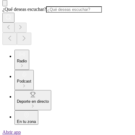
¿Qué deseas escuchar?
Radio
Podcast
Deporte en directo
En tu zona
Abrir app