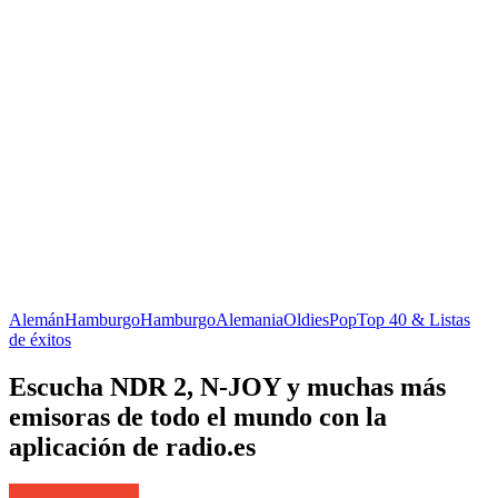
Alemán
Hamburgo
Hamburgo
Alemania
Oldies
Pop
Top 40 & Listas
de éxitos
Escucha NDR 2, N-JOY y muchas más
emisoras de todo el mundo con la
aplicación de radio.es