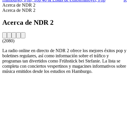
Acerca de NDR 2
Acerca de NDR 2
Acerca de NDR 2
(2080)
La radio online en directo de NDR 2 ofrece los mejores éxitos pop y
boletines regulares, así como información sobre el tráfico y
programas tan divertidos como Frühstück bei Stefanie. La lista se
completa con conciertos vespertinos y magacines informativos sobre
música emitidos desde los estudios en Hamburgo.
Sitio web de la emisora