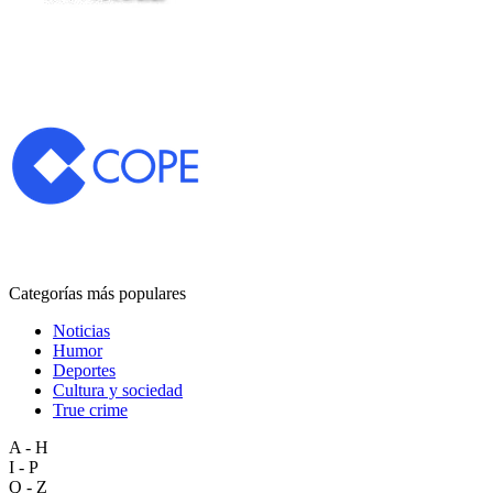
Categorías más populares
Noticias
Humor
Deportes
Cultura y sociedad
True crime
A - H
I - P
Q - Z