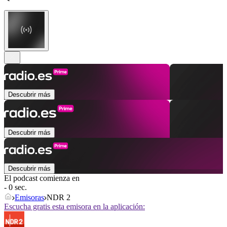
Descubrir más
Descubrir más
Descubrir más
El podcast comienza en
- 0 sec.
Emisoras
NDR 2
Escucha gratis esta emisora en la aplicación: