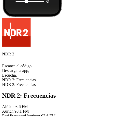
NDR 2
Escanea el código,
Descarga la app,
Escucha.
NDR 2: Frecuencias
NDR 2: Frecuencias
NDR 2: Frecuencias
Alfeld
93.6 FM
Aurich
98.1 FM
Bad Pyrmont/Hamberg
92.6 FM