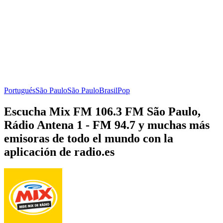
Portugués
São Paulo
São Paulo
Brasil
Pop
Escucha Mix FM 106.3 FM São Paulo,
Rádio Antena 1 - FM 94.7 y muchas más
emisoras de todo el mundo con la
aplicación de radio.es