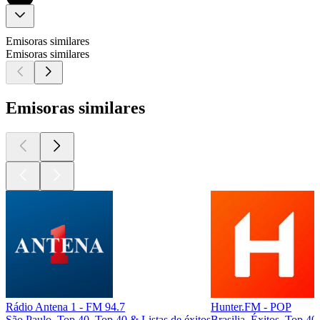
Emisoras similares
Emisoras similares
Emisoras similares
Rádio Antena 1 - FM 94.7
Hunter.FM - POP
São Paulo, Top 40, Top 40 & Listas de éxitos
Brasilia, Éxitos, Top 40