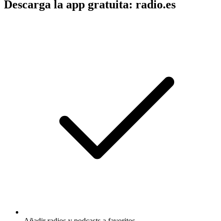
Descarga la app gratuita: radio.es
Añadir radios y podcasts a favoritos