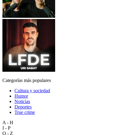
Categorías más populares
Cultura y sociedad
Humor
Noticias
Deportes
True crime
A - H
I - P
Q - Z