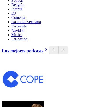
Política
Religión
Infantil
DJ
Comedia
Radio Universitaria
Entrevista
Navidad
Música
Educación
Los mejores podcasts