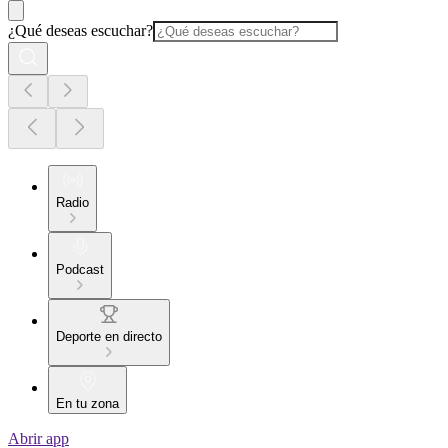
¿Qué deseas escuchar?
Radio
Podcast
Deporte en directo
En tu zona
Abrir app