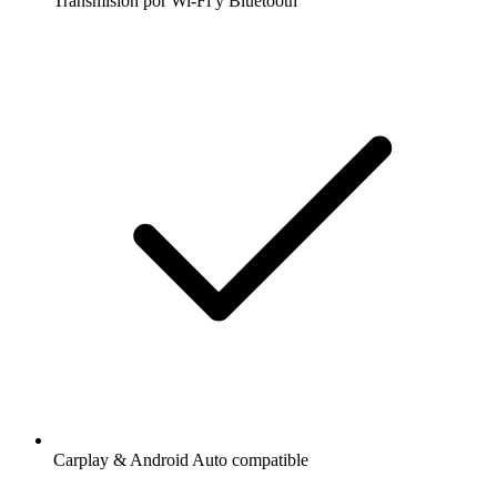
Transmisión por Wi-Fi y Bluetooth
Carplay & Android Auto compatible