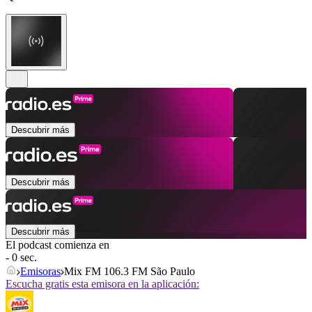
Descubrir más
Descubrir más
Descubrir más
El podcast comienza en
- 0 sec.
Emisoras
Mix FM 106.3 FM São Paulo
Escucha gratis esta emisora en la aplicación: