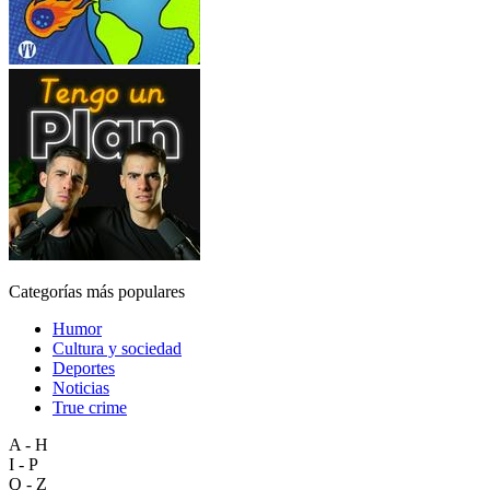
Categorías más populares
Humor
Cultura y sociedad
Deportes
Noticias
True crime
A - H
I - P
Q - Z