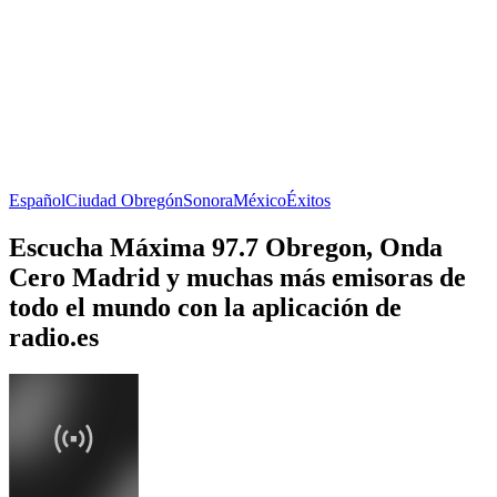
Español
Ciudad Obregón
Sonora
México
Éxitos
Escucha Máxima 97.7 Obregon, Onda
Cero Madrid y muchas más emisoras de
todo el mundo con la aplicación de
radio.es