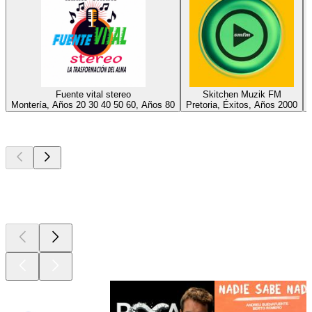
Fuente vital stereo
Skitchen Muzik FM
Montería, Años 20 30 40 50 60, Años 80
Pretoria, Éxitos, Años 2000
Los mejores
podcasts
Los mejores
podcasts
Los mejores
podcasts