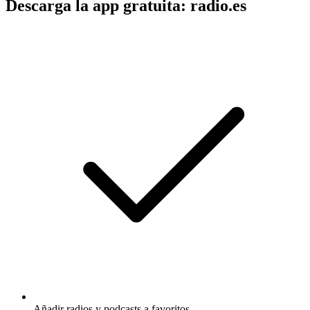
Descarga la app gratuita: radio.es
Añadir radios y podcasts a favoritos