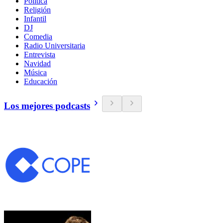
Política
Religión
Infantil
DJ
Comedia
Radio Universitaria
Entrevista
Navidad
Música
Educación
Los mejores podcasts