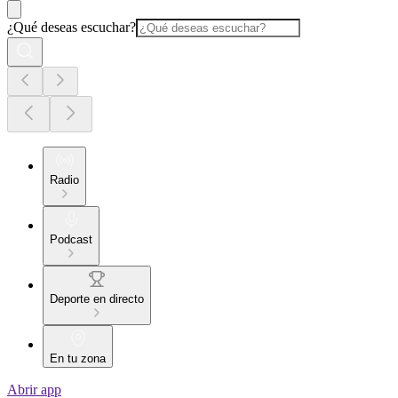
¿Qué deseas escuchar?
Radio
Podcast
Deporte en directo
En tu zona
Abrir app