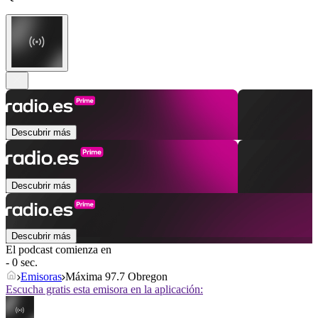
Descubrir más
Descubrir más
Descubrir más
El podcast comienza en
- 0 sec.
Emisoras
Máxima 97.7 Obregon
Escucha gratis esta emisora en la aplicación: