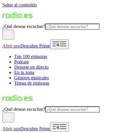
Saltar al contenido
¿Qué deseas escuchar?
Abrir app
Descubre Prime
Top 100 emisoras
Podcast
Deporte en directo
En tu zona
Géneros musicales
Temas de emisoras
¿Qué deseas escuchar?
Abrir app
Descubre Prime