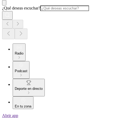
¿Qué deseas escuchar?
Radio
Podcast
Deporte en directo
En tu zona
Abrir app