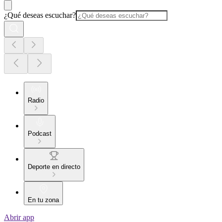
¿Qué deseas escuchar?
Radio
Podcast
Deporte en directo
En tu zona
Abrir app