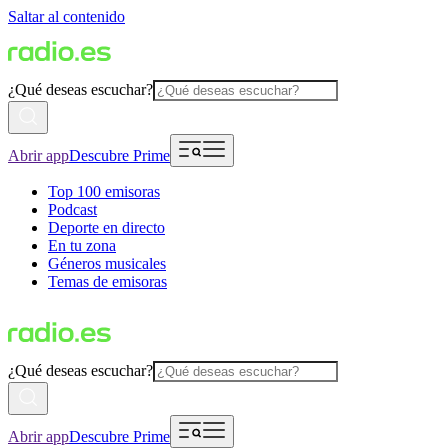
Saltar al contenido
¿Qué deseas escuchar?
Abrir app
Descubre Prime
Top 100 emisoras
Podcast
Deporte en directo
En tu zona
Géneros musicales
Temas de emisoras
¿Qué deseas escuchar?
Abrir app
Descubre Prime