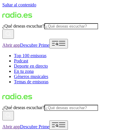
Saltar al contenido
¿Qué deseas escuchar?
Abrir app
Descubre Prime
Top 100 emisoras
Podcast
Deporte en directo
En tu zona
Géneros musicales
Temas de emisoras
¿Qué deseas escuchar?
Abrir app
Descubre Prime