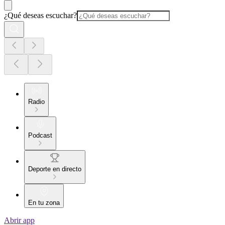
¿Qué deseas escuchar?
Radio
Podcast
Deporte en directo
En tu zona
Abrir app