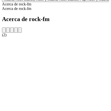
Acerca de rock-fm
Acerca de rock-fm
Acerca de rock-fm
(2)
Sitio web de la emisora