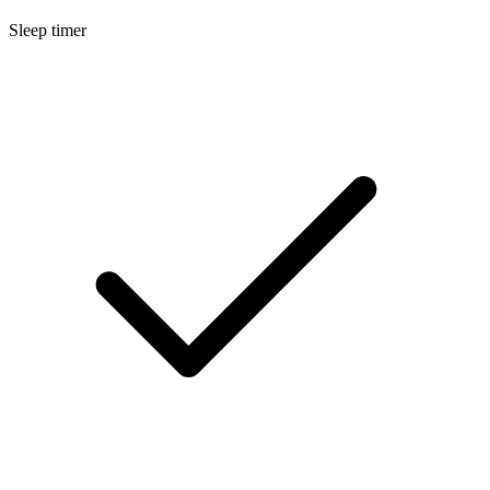
Sleep timer