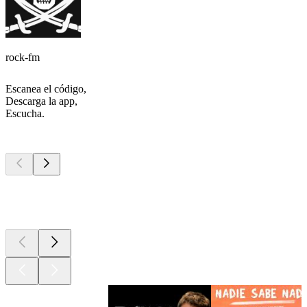
rock-fm
Escanea el código,
Descarga la app,
Escucha.
Los mejores
podcasts
Los mejores
podcasts
Los mejores
podcasts