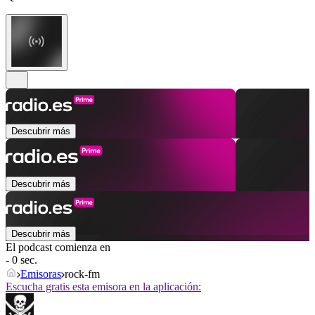
Descubrir más
Descubrir más
Descubrir más
El podcast comienza en
- 0 sec.
Emisoras
rock-fm
Escucha gratis esta emisora en la aplicación: