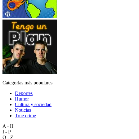
Categorías más populares
Deportes
Humor
Cultura y sociedad
Noticias
True crime
A - H
I - P
Q - Z