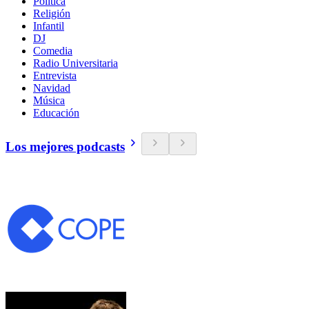
Política
Religión
Infantil
DJ
Comedia
Radio Universitaria
Entrevista
Navidad
Música
Educación
Los mejores podcasts