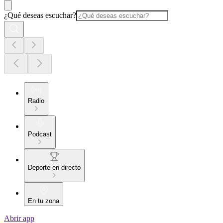
¿Qué deseas escuchar?
Radio
Podcast
Deporte en directo
En tu zona
Abrir app