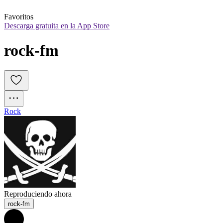
Favoritos
Descarga gratuita en la App Store
rock-fm
Rock
Reproduciendo ahora
rock-fm