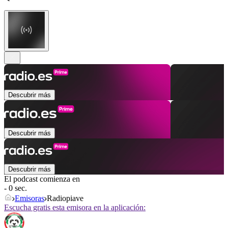
Descubrir más
Descubrir más
Descubrir más
El podcast comienza en
- 0 sec.
Emisoras
Radiopiave
Escucha gratis esta emisora en la aplicación: