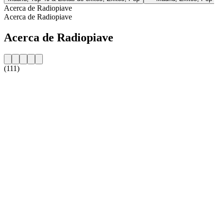
Acerca de Radiopiave
Acerca de Radiopiave
Acerca de Radiopiave
(111)
Sitio web de la emisora