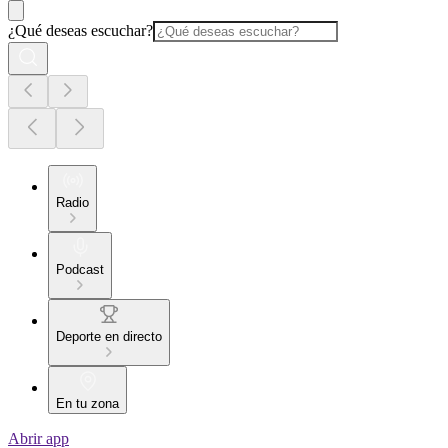
¿Qué deseas escuchar?
Radio
Podcast
Deporte en directo
En tu zona
Abrir app