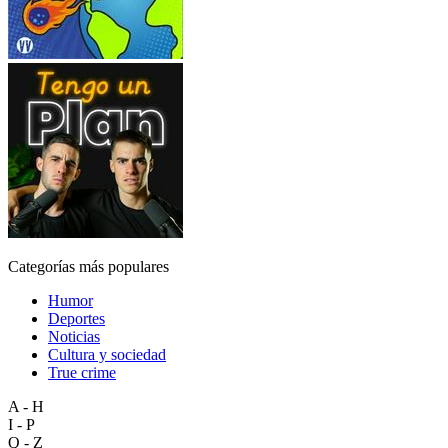
Categorías más populares
Humor
Deportes
Noticias
Cultura y sociedad
True crime
A - H
I - P
Q - Z