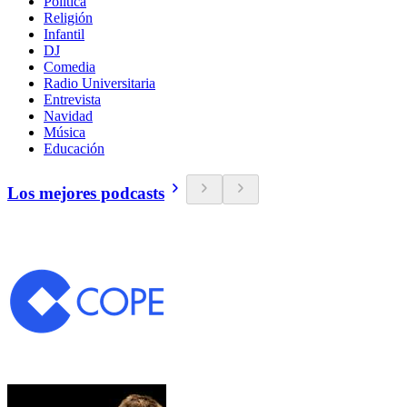
Política
Religión
Infantil
DJ
Comedia
Radio Universitaria
Entrevista
Navidad
Música
Educación
Los mejores podcasts