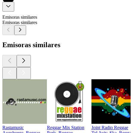
Emisoras similares
Emisoras similares
Emisoras similares
Rastamusic
Reggae Mix Station
Joint Radio Reggae
Augsburgo, Reggae
París, Reggae
Tel Aviv, Ska, Regga