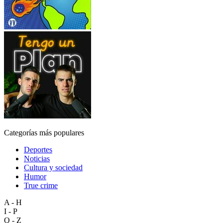
Categorías más populares
Deportes
Noticias
Cultura y sociedad
Humor
True crime
A - H
I - P
Q - Z