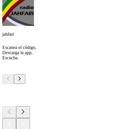
jahfari
Escanea el código,
Descarga la app,
Escucha.
Los mejores
podcasts
Los mejores
podcasts
Los mejores
podcasts