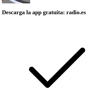
Descarga la app gratuita: radio.es