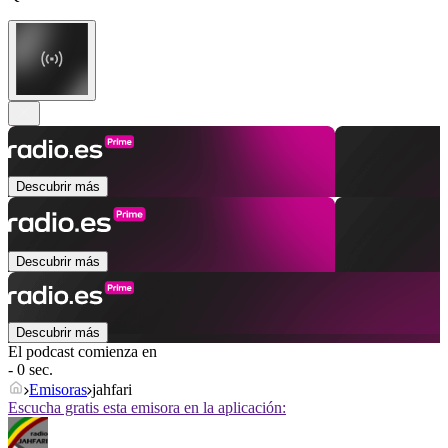
Descubrir más
Descubrir más
Descubrir más
El podcast comienza en
- 0 sec.
Emisoras
jahfari
Escucha gratis esta emisora en la aplicación: