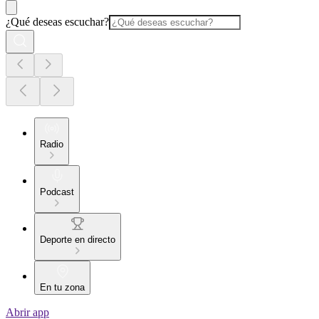
¿Qué deseas escuchar?
Radio
Podcast
Deporte en directo
En tu zona
Abrir app