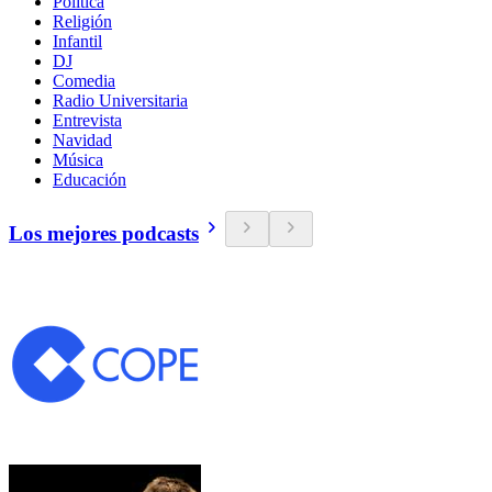
Política
Religión
Infantil
DJ
Comedia
Radio Universitaria
Entrevista
Navidad
Música
Educación
Los mejores podcasts