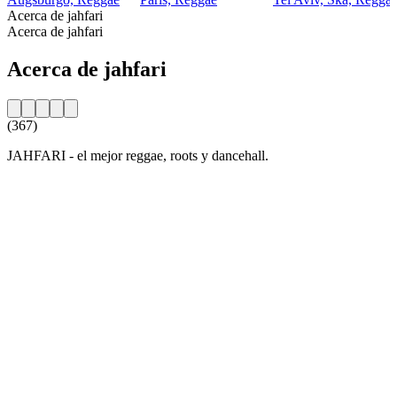
Acerca de jahfari
Acerca de jahfari
Acerca de jahfari
(367)
JAHFARI - el mejor reggae, roots y dancehall.
Sitio web de la emisora