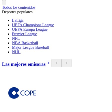
Todos los contenidos
Deportes populares
LaLiga
UEFA Champions League
UEFA Europa League
Premier League
NFL
NBA Basketball
Major League Baseball
NHL
Las mejores emisoras