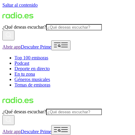
Saltar al contenido
¿Qué deseas escuchar?
Abrir app
Descubre Prime
Top 100 emisoras
Podcast
Deporte en directo
En tu zona
Géneros musicales
Temas de emisoras
¿Qué deseas escuchar?
Abrir app
Descubre Prime