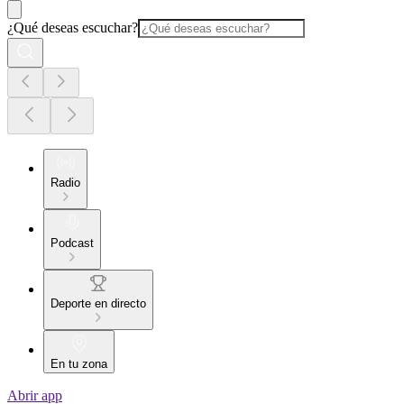
¿Qué deseas escuchar?
Radio
Podcast
Deporte en directo
En tu zona
Abrir app