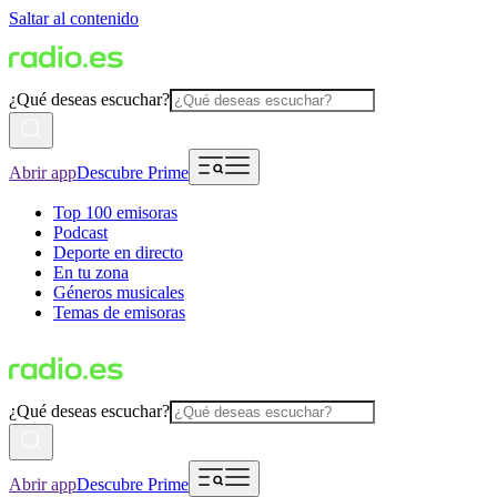
Saltar al contenido
¿Qué deseas escuchar?
Abrir app
Descubre Prime
Top 100 emisoras
Podcast
Deporte en directo
En tu zona
Géneros musicales
Temas de emisoras
¿Qué deseas escuchar?
Abrir app
Descubre Prime