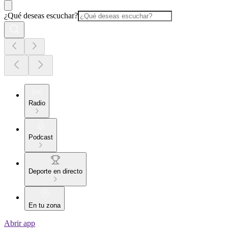
¿Qué deseas escuchar?
Radio
Podcast
Deporte en directo
En tu zona
Abrir app