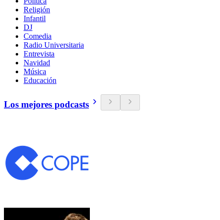
Política
Religión
Infantil
DJ
Comedia
Radio Universitaria
Entrevista
Navidad
Música
Educación
Los mejores podcasts