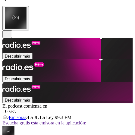
Descubrir más
Descubrir más
Descubrir más
El podcast comienza en
- 0 sec.
Emisoras
La JL La Ley 99.3 FM
Escucha gratis esta emisora en la aplicación: