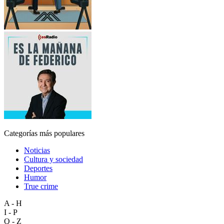
Categorías más populares
Noticias
Cultura y sociedad
Deportes
Humor
True crime
A - H
I - P
Q - Z