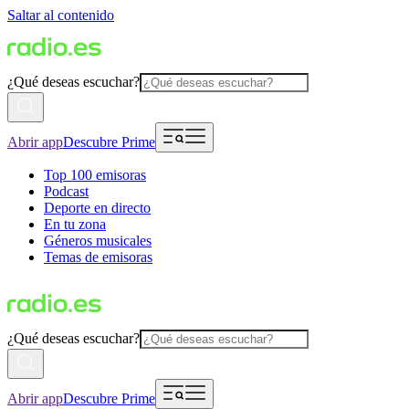
Saltar al contenido
¿Qué deseas escuchar?
Abrir app
Descubre Prime
Top 100 emisoras
Podcast
Deporte en directo
En tu zona
Géneros musicales
Temas de emisoras
¿Qué deseas escuchar?
Abrir app
Descubre Prime