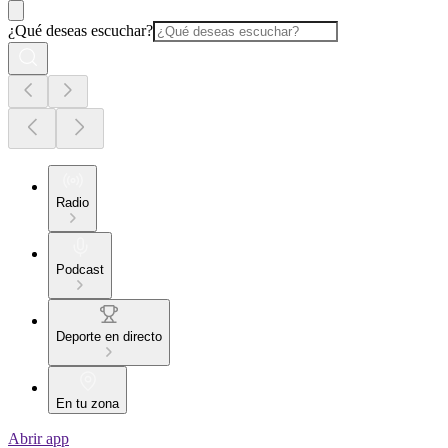
¿Qué deseas escuchar?
Radio
Podcast
Deporte en directo
En tu zona
Abrir app