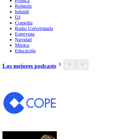
Política
Religión
Infantil
DJ
Comedia
Radio Universitaria
Entrevista
Navidad
Música
Educación
Los mejores podcasts