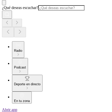
¿Qué deseas escuchar?
Radio
Podcast
Deporte en directo
En tu zona
Abrir app