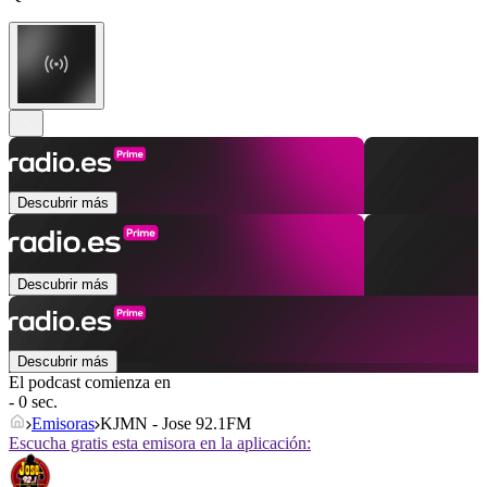
Descubrir más
Descubrir más
Descubrir más
El podcast comienza en
- 0 sec.
Emisoras
KJMN - Jose 92.1FM
Escucha gratis esta emisora en la aplicación: