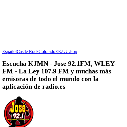
Español
Castle Rock
Colorado
EE.UU.
Pop
Escucha KJMN - Jose 92.1FM, WLEY-
FM - La Ley 107.9 FM y muchas más
emisoras de todo el mundo con la
aplicación de radio.es