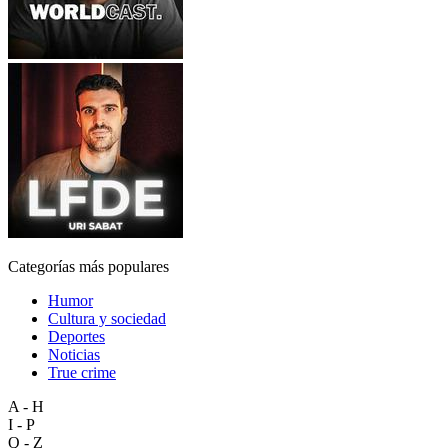
Categorías más populares
Humor
Cultura y sociedad
Deportes
Noticias
True crime
A - H
I - P
Q - Z