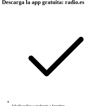
Descarga la app gratuita: radio.es
Añadir radios y podcasts a favoritos