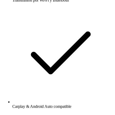
Transmisión por Wi-Fi y Bluetooth
Carplay & Android Auto compatible