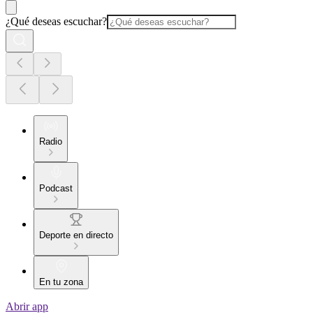
¿Qué deseas escuchar?
Radio
Podcast
Deporte en directo
En tu zona
Abrir app