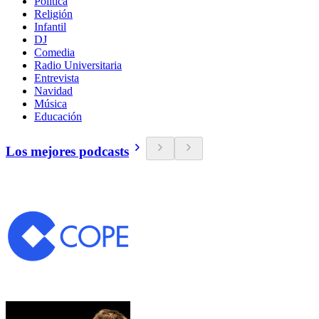
Política
Religión
Infantil
DJ
Comedia
Radio Universitaria
Entrevista
Navidad
Música
Educación
Los mejores podcasts