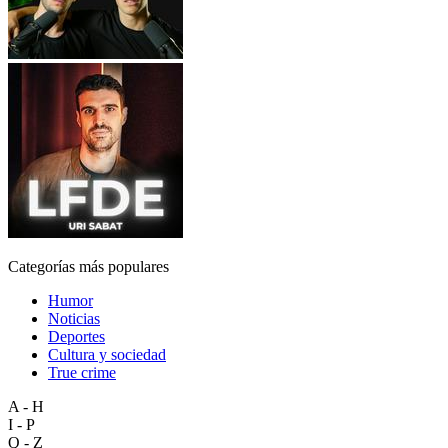
Categorías más populares
Humor
Noticias
Deportes
Cultura y sociedad
True crime
A - H
I - P
Q - Z