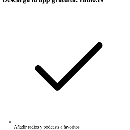
Añadir radios y podcasts a favoritos