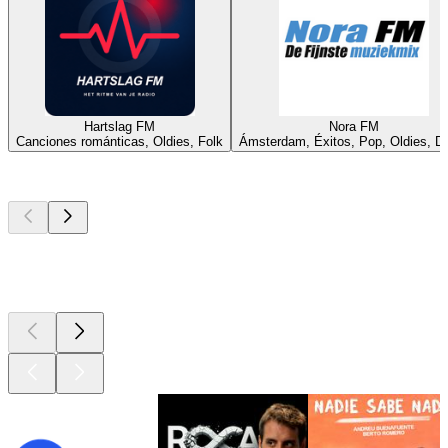
Hartslag FM
Nora FM
Canciones románticas, Oldies, Folk
Ámsterdam, Éxitos, Pop, Oldies, D
Los mejores
podcasts
Los mejores
podcasts
Los mejores
podcasts