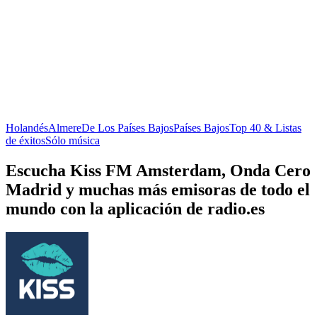
Holandés
Almere
De Los Países Bajos
Países Bajos
Top 40 & Listas
de éxitos
Sólo música
Escucha Kiss FM Amsterdam, Onda Cero
Madrid y muchas más emisoras de todo el
mundo con la aplicación de radio.es