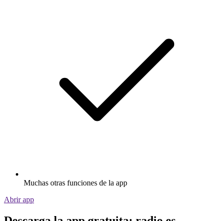
Muchas otras funciones de la app
Abrir app
Descarga la app gratuita: radio.es