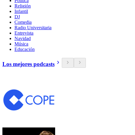
Política
Religión
Infantil
DJ
Comedia
Radio Universitaria
Entrevista
Navidad
Música
Educación
Los mejores podcasts