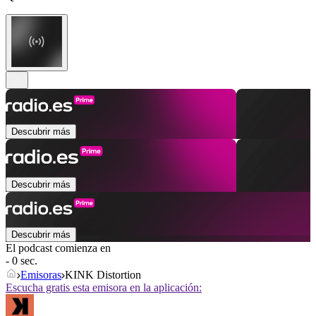
Descubrir más
Descubrir más
Descubrir más
El podcast comienza en
- 0 sec.
Emisoras
KINK Distortion
Escucha gratis esta emisora en la aplicación: