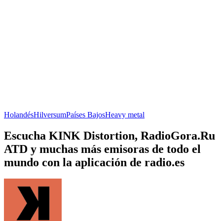
Holandés
Hilversum
Países Bajos
Heavy metal
Escucha KINK Distortion, RadioGora.Ru
ATD y muchas más emisoras de todo el
mundo con la aplicación de radio.es