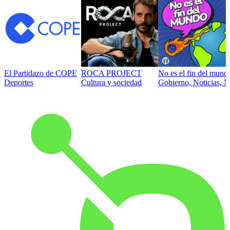
El Partidazo de COPE
ROCA PROJECT
No es el fin del mund
Deportes
Cultura y sociedad
Gobierno, Noticias, N