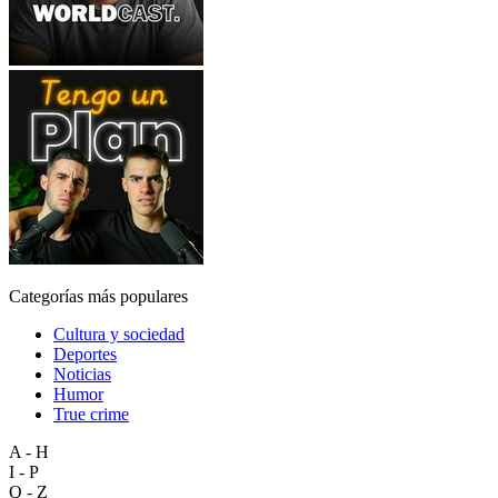
Categorías más populares
Cultura y sociedad
Deportes
Noticias
Humor
True crime
A - H
I - P
Q - Z