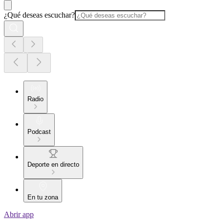
¿Qué deseas escuchar?
Radio
Podcast
Deporte en directo
En tu zona
Abrir app