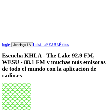
Inglés
Luisiana
EE.UU.
Éxitos
Jennings LA
Escucha KHLA - The Lake 92.9 FM,
WESU - 88.1 FM y muchas más emisoras
de todo el mundo con la aplicación de
radio.es