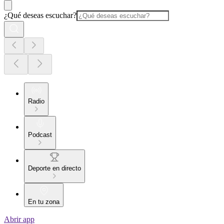
¿Qué deseas escuchar?
Radio
Podcast
Deporte en directo
En tu zona
Abrir app