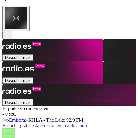
Descubrir más
Descubrir más
Descubrir más
El podcast comienza en
- 0 sec.
Emisoras
KHLA - The Lake 92.9 FM
Escucha gratis esta emisora en la aplicación: