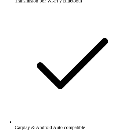
Transmisión por Wi-Fi y Bluetooth
Carplay & Android Auto compatible