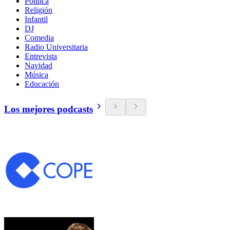
Política
Religión
Infantil
DJ
Comedia
Radio Universitaria
Entrevista
Navidad
Música
Educación
Los mejores podcasts