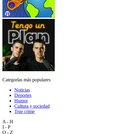
Categorías más populares
Noticias
Deportes
Humor
Cultura y sociedad
True crime
A - H
I - P
Q - Z