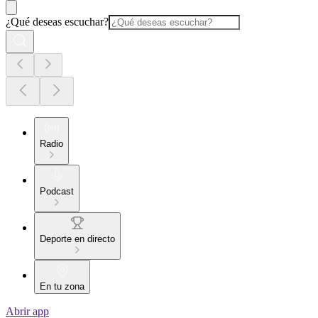
¿Qué deseas escuchar?
Radio
Podcast
Deporte en directo
En tu zona
Abrir app