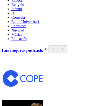
Política
Religión
Infantil
DJ
Comedia
Radio Universitaria
Entrevista
Navidad
Música
Educación
Los mejores podcasts