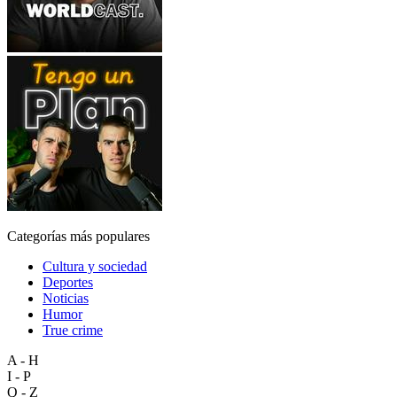
Categorías más populares
Cultura y sociedad
Deportes
Noticias
Humor
True crime
A - H
I - P
Q - Z