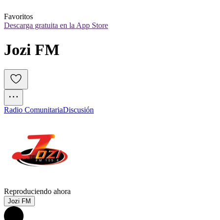
Favoritos
Descarga gratuita en la App Store
Jozi FM
Radio Comunitaria
Discusión
Reproduciendo ahora
Jozi FM