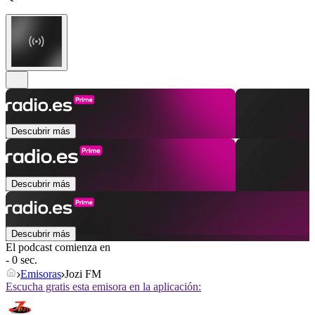
Descubrir más
Descubrir más
Descubrir más
El podcast comienza en
- 0 sec.
Emisoras
Jozi FM
Escucha gratis esta emisora en la aplicación: