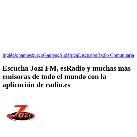
Inglés
Johannesburgo
Gauteng
Sudáfrica
Discusión
Radio Comunitaria
Escucha Jozi FM, esRadio y muchas más
emisoras de todo el mundo con la
aplicación de radio.es