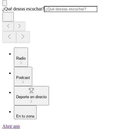
¿Qué deseas escuchar?
Radio
Podcast
Deporte en directo
En tu zona
Abrir app