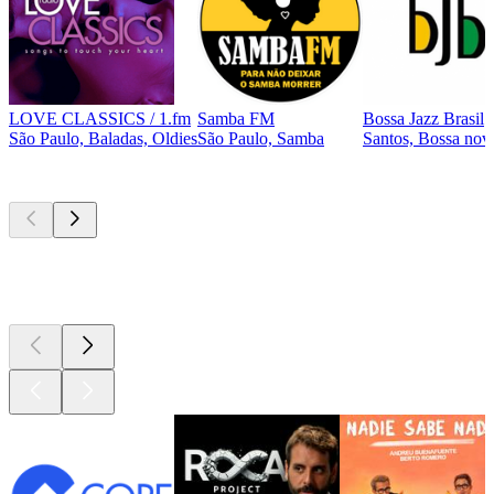
LOVE CLASSICS / 1.fm
Samba FM
Bossa Jazz Brasil
São Paulo, Baladas, Oldies
São Paulo, Samba
Santos, Bossa nova
Los mejores
podcasts
Los mejores
podcasts
Los mejores
podcasts