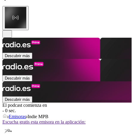
Descubrir más
Descubrir más
Descubrir más
El podcast comienza en
- 0 sec.
Emisoras
Indie MPB
Escucha gratis esta emisora en la aplicación: