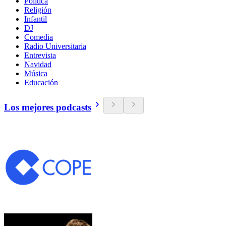
Política
Religión
Infantil
DJ
Comedia
Radio Universitaria
Entrevista
Navidad
Música
Educación
Los mejores podcasts