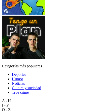
Categorías más populares
Deportes
Humor
Noticias
Cultura y sociedad
True crime
A - H
I - P
Q - Z