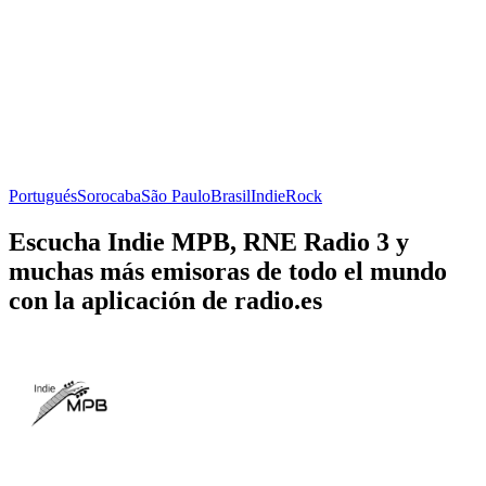
Portugués
Sorocaba
São Paulo
Brasil
Indie
Rock
Escucha Indie MPB, RNE Radio 3 y
muchas más emisoras de todo el mundo
con la aplicación de radio.es