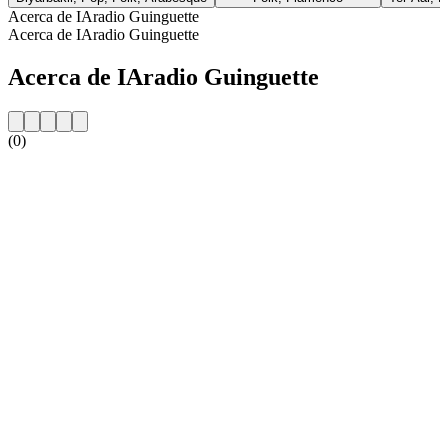
Acerca de IAradio Guinguette
Acerca de IAradio Guinguette
Acerca de IAradio Guinguette
(0)
Sitio web de la emisora