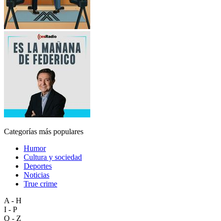
Categorías más populares
Humor
Cultura y sociedad
Deportes
Noticias
True crime
A - H
I - P
Q - Z