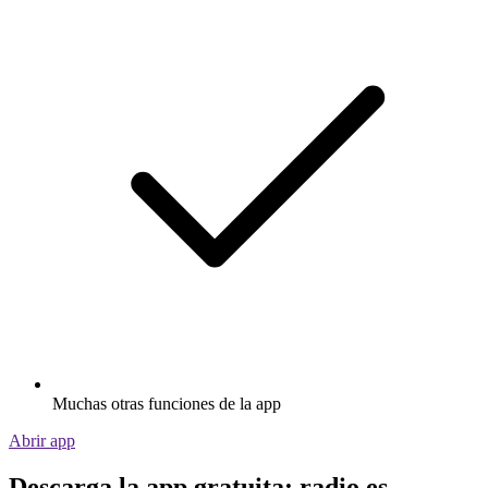
Muchas otras funciones de la app
Abrir app
Descarga la app gratuita: radio.es