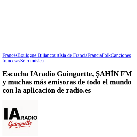
Francés
Boulogne-Billancourt
Isla de Francia
Francia
Folk
Canciones
francesas
Sólo música
Escucha IAradio Guinguette, ŞAHİN FM
y muchas más emisoras de todo el mundo
con la aplicación de radio.es