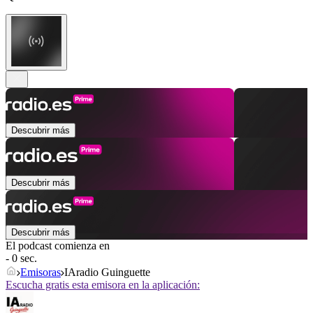
Descubrir más
Descubrir más
Descubrir más
El podcast comienza en
- 0 sec.
Emisoras
IAradio Guinguette
Escucha gratis esta emisora en la aplicación: