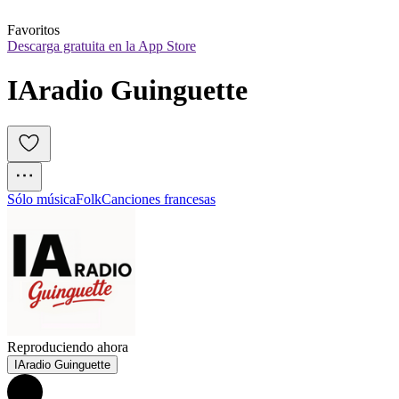
Favoritos
Descarga gratuita en la App Store
IAradio Guinguette
Sólo música
Folk
Canciones francesas
Reproduciendo ahora
IAradio Guinguette