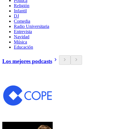
Política
Religión
Infantil
DJ
Comedia
Radio Universitaria
Entrevista
Navidad
Música
Educación
Los mejores podcasts