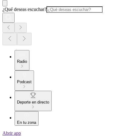
¿Qué deseas escuchar?
Radio
Podcast
Deporte en directo
En tu zona
Abrir app