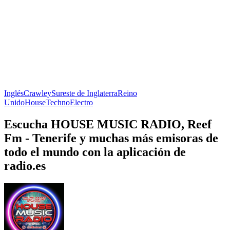
Inglés
Crawley
Sureste de Inglaterra
Reino
Unido
House
Techno
Electro
Escucha HOUSE MUSIC RADIO, Reef
Fm - Tenerife y muchas más emisoras de
todo el mundo con la aplicación de
radio.es