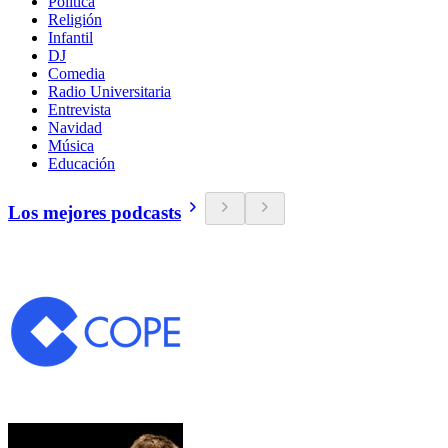
Política
Religión
Infantil
DJ
Comedia
Radio Universitaria
Entrevista
Navidad
Música
Educación
Los mejores podcasts