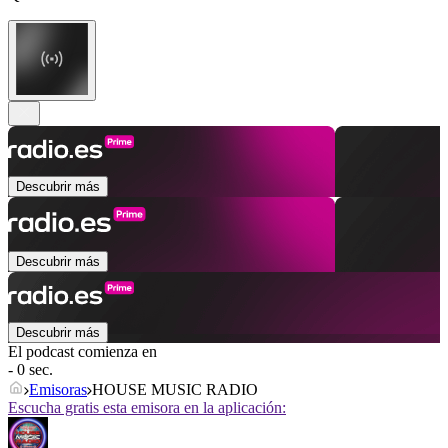
Descubrir más
Descubrir más
Descubrir más
El podcast comienza en
- 0 sec.
Emisoras
HOUSE MUSIC RADIO
Escucha gratis esta emisora en la aplicación: