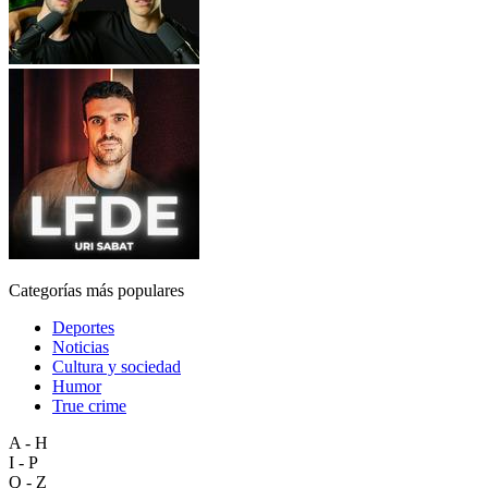
Categorías más populares
Deportes
Noticias
Cultura y sociedad
Humor
True crime
A - H
I - P
Q - Z