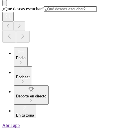
¿Qué deseas escuchar?
Radio
Podcast
Deporte en directo
En tu zona
Abrir app