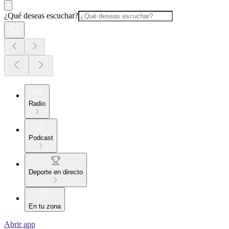
¿Qué deseas escuchar?
Radio
Podcast
Deporte en directo
En tu zona
Abrir app