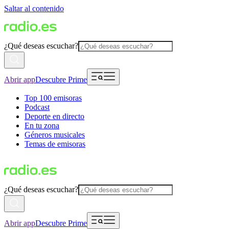
Saltar al contenido
¿Qué deseas escuchar?
Abrir app
Descubre Prime
Top 100 emisoras
Podcast
Deporte en directo
En tu zona
Géneros musicales
Temas de emisoras
¿Qué deseas escuchar?
Abrir app
Descubre Prime