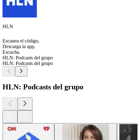
HLN
Escanea el código,
Descarga la app,
Escucha.
HLN: Podcasts del grupo
HLN: Podcasts del grupo
HLN: Podcasts del grupo