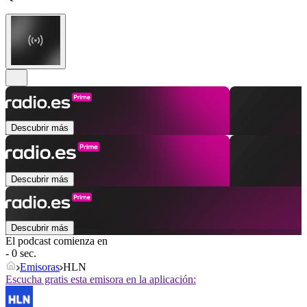
Descubrir más
Descubrir más
Descubrir más
El podcast comienza en
- 0 sec.
Emisoras
HLN
Escucha gratis esta emisora en la aplicación: