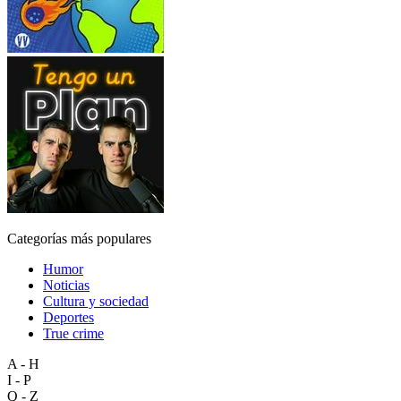
Categorías más populares
Humor
Noticias
Cultura y sociedad
Deportes
True crime
A - H
I - P
Q - Z