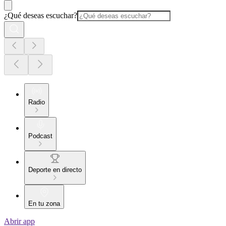
¿Qué deseas escuchar?
Radio
Podcast
Deporte en directo
En tu zona
Abrir app