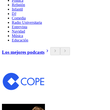
Política
Religión
Infantil
DJ
Comedia
Radio Universitaria
Entrevista
Navidad
Música
Educación
Los mejores podcasts