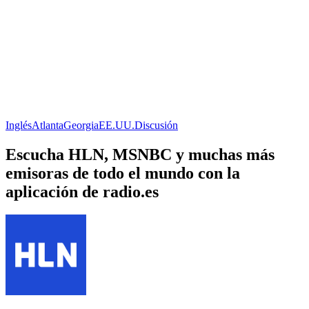
Inglés
Atlanta
Georgia
EE.UU.
Discusión
Escucha HLN, MSNBC y muchas más
emisoras de todo el mundo con la
aplicación de radio.es