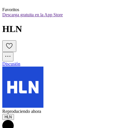
Favoritos
Descarga gratuita en la App Store
HLN
Discusión
Reproduciendo ahora
HLN