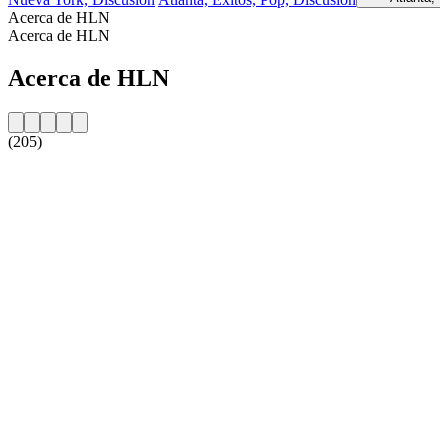
Acerca de HLN
Acerca de HLN
Acerca de HLN
(205)
Sitio web de la emisora