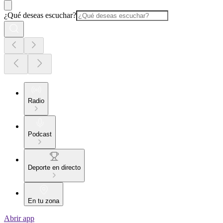
¿Qué deseas escuchar?
Radio
Podcast
Deporte en directo
En tu zona
Abrir app