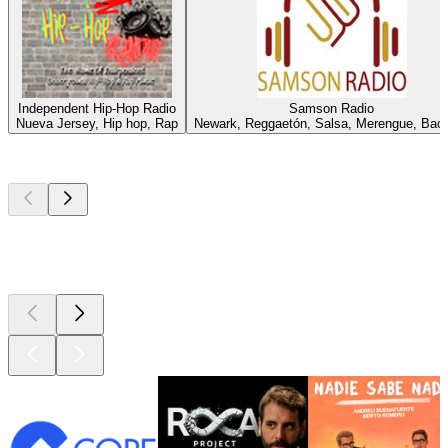
Independent Hip-Hop Radio
Samson Radio
Nueva Jersey, Hip hop, Rap
Newark, Reggaetón, Salsa, Merengue, Bac
Los mejores
podcasts
Los mejores
podcasts
Los mejores
podcasts