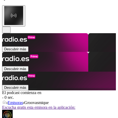
Descubrir más
Descubrir más
Descubrir más
El podcast comienza en
- 0 sec.
Emisoras
Groovasmique
Escucha gratis esta emisora en la aplicación: