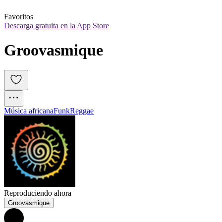
Favoritos
Descarga gratuita en la App Store
Groovasmique
Música africana
Funk
Reggae
Reproduciendo ahora
Groovasmique