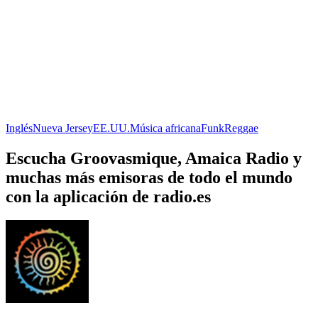
Inglés
Nueva Jersey
EE.UU.
Música africana
Funk
Reggae
Escucha Groovasmique, Amaica Radio y
muchas más emisoras de todo el mundo
con la aplicación de radio.es