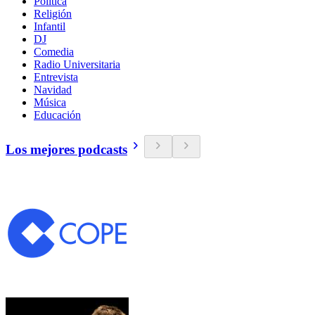
Política
Religión
Infantil
DJ
Comedia
Radio Universitaria
Entrevista
Navidad
Música
Educación
Los mejores podcasts