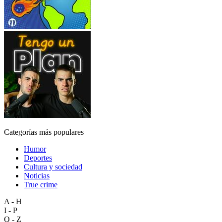
Categorías más populares
Humor
Deportes
Cultura y sociedad
Noticias
True crime
A - H
I - P
Q - Z