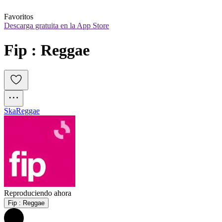
Favoritos
Descarga gratuita en la App Store
Fip : Reggae
Ska
Reggae
Reproduciendo ahora
Fip : Reggae