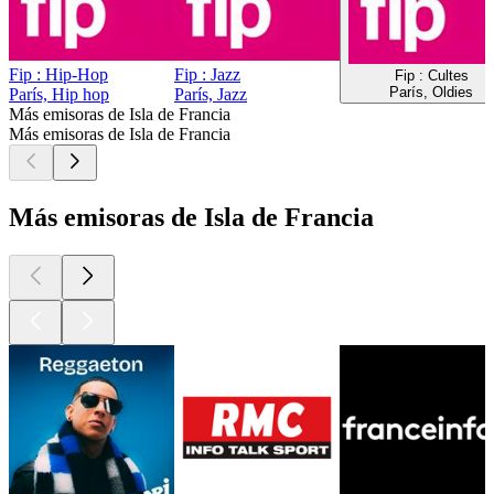
Fip : Hip-Hop
Fip : Jazz
Fip : Cultes
París, Oldies
París, Hip hop
París, Jazz
Más emisoras de Isla de Francia
Más emisoras de Isla de Francia
Más emisoras de Isla de Francia