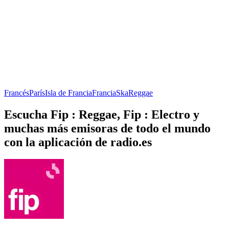
Francés
París
Isla de Francia
Francia
Ska
Reggae
Escucha Fip : Reggae, Fip : Electro y
muchas más emisoras de todo el mundo
con la aplicación de radio.es