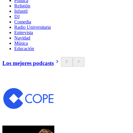
Política
Religión
Infantil
DJ
Comedia
Radio Universitaria
Entrevista
Navidad
Música
Educación
Los mejores podcasts