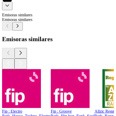
Emisoras similares
Emisoras similares
Emisoras similares
Fip : Electro
Fip : Groove
Allzic Regg
París, House, Techno, Electro
París, Hip hop, Funk, Soul
París, Regga