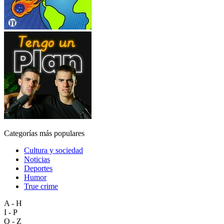
Categorías más populares
Cultura y sociedad
Noticias
Deportes
Humor
True crime
A - H
I - P
Q - Z