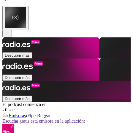
Descubrir más
Descubrir más
Descubrir más
El podcast comienza en
- 0 sec.
Emisoras
Fip : Reggae
Escucha gratis esta emisora en la aplicación: