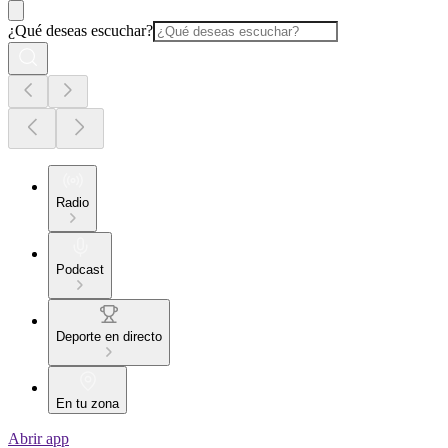
¿Qué deseas escuchar?
Radio
Podcast
Deporte en directo
En tu zona
Abrir app