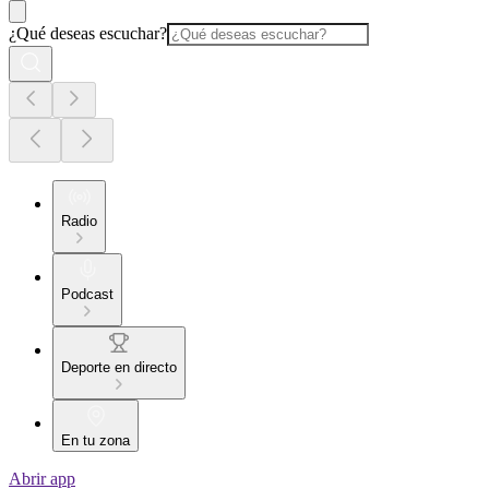
¿Qué deseas escuchar?
Radio
Podcast
Deporte en directo
En tu zona
Abrir app