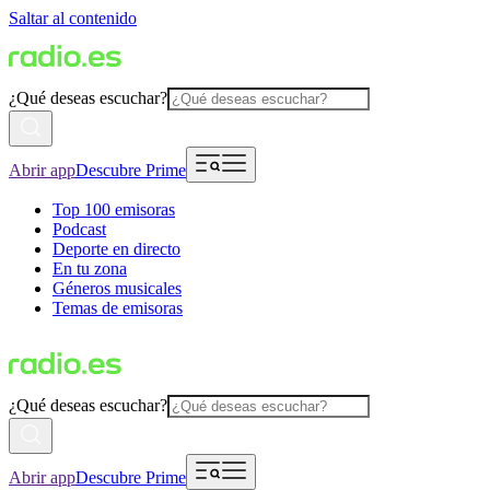
Saltar al contenido
¿Qué deseas escuchar?
Abrir app
Descubre Prime
Top 100 emisoras
Podcast
Deporte en directo
En tu zona
Géneros musicales
Temas de emisoras
¿Qué deseas escuchar?
Abrir app
Descubre Prime