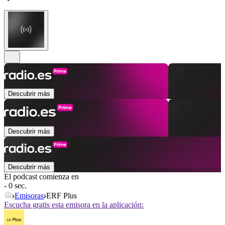
Descubrir más
Descubrir más
Descubrir más
El podcast comienza en
- 0 sec.
Emisoras
ERF Plus
Escucha gratis esta emisora en la aplicación: