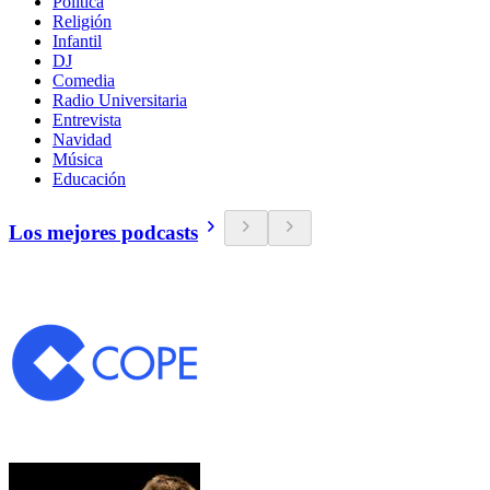
Política
Religión
Infantil
DJ
Comedia
Radio Universitaria
Entrevista
Navidad
Música
Educación
Los mejores podcasts