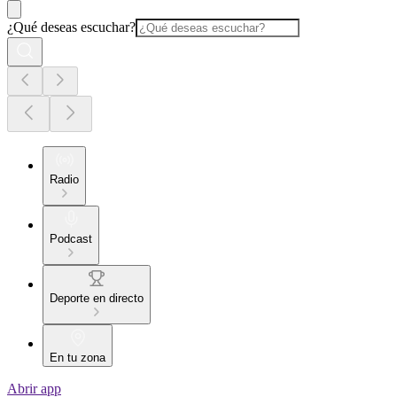
¿Qué deseas escuchar?
Radio
Podcast
Deporte en directo
En tu zona
Abrir app