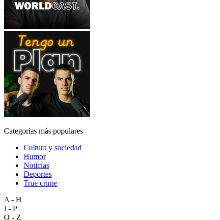
Categorías más populares
Cultura y sociedad
Humor
Noticias
Deportes
True crime
A - H
I - P
Q - Z