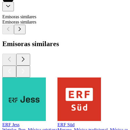
Emisoras similares
Emisoras similares
Emisoras similares
ERF Jess
ERF Süd
Wetzlar, Pop, Música cristiana
Merano, Música tradicional, Música cri