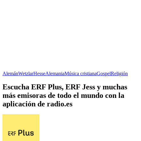
Alemán
Wetzlar
Hesse
Alemania
Música cristiana
Gospel
Religión
Escucha ERF Plus, ERF Jess y muchas
más emisoras de todo el mundo con la
aplicación de radio.es