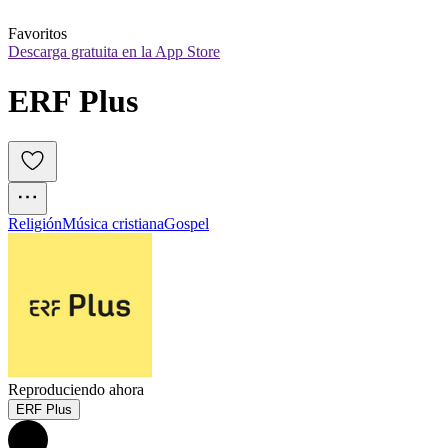
Favoritos
Descarga gratuita en la App Store
ERF Plus
Religión
Música cristiana
Gospel
Reproduciendo ahora
ERF Plus