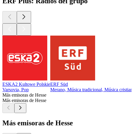
ERF Plus: Radios del grupo
ESKA2 Kultowe Polskie
ERF Süd
Varsovia, Pop
Merano, Música tradicional, Música cristian
Más emisoras de Hesse
Más emisoras de Hesse
Más emisoras de Hesse