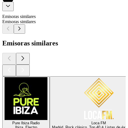
Emisoras similares
Emisoras similares
Emisoras similares
Pure Ibiza Radio
Loca FM
Ibiza, Electro
Madrid, Rock clásico, Top 40 & Listas de éxit