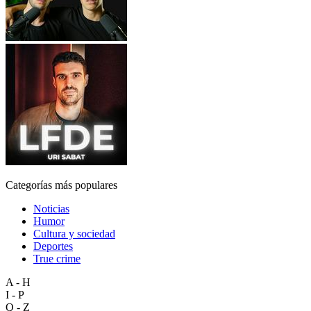
Categorías más populares
Noticias
Humor
Cultura y sociedad
Deportes
True crime
A - H
I - P
Q - Z