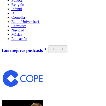
Política
Religión
Infantil
DJ
Comedia
Radio Universitaria
Entrevista
Navidad
Música
Educación
Los mejores podcasts