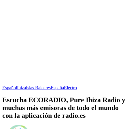
Español
Ibiza
Islas Baleares
España
Electro
Escucha ECORADIO, Pure Ibiza Radio y
muchas más emisoras de todo el mundo
con la aplicación de radio.es