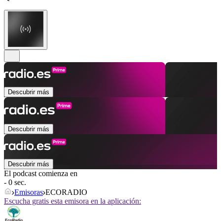
Descubrir más
Descubrir más
Descubrir más
El podcast comienza en
- 0 sec.
Emisoras
ECORADIO
Escucha gratis esta emisora en la aplicación: