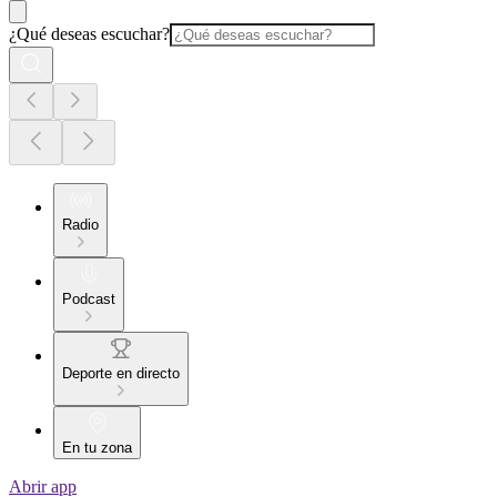
¿Qué deseas escuchar?
Radio
Podcast
Deporte en directo
En tu zona
Abrir app