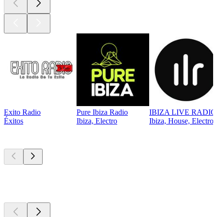
Exito Radio
Pure Ibiza Radio
IBIZA LIVE RADIO
Éxitos
Ibiza, Electro
Ibiza, House, Electro
Los mejores
podcasts
Los mejores
podcasts
Los mejores
podcasts